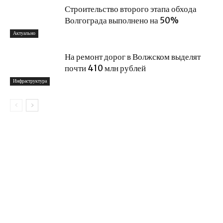
Строительство второго этапа обхода
Волгограда выполнено на 50%
Актуально
На ремонт дорог в Волжском выделят
почти 410 млн рублей
Инфраструктура