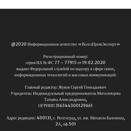
@2020 Информационное агентство «ВолгаПромЭксперт»
Регистрационный номер:
серия ИА № ФС 77 – 77915 от 19.02.2020
выдано Федеральной службой по надзору в сфере связи,
информационных технологий и массовых коммуникаций.
Главный редактор: Жуков Сергей Геннадьевич
Учредитель: Индивидуальный предприниматель Могилевцева
Татьяна Александровна,
ОГРНИП 316344300129661
Адрес редакции: 400131, г. Волгоград, ул. им. Михаила Балонина,
2А, оф.501