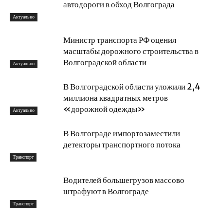
автодороги в обход Волгограда
Актуально
Министр транспорта РФ оценил
масштабы дорожного строительства в
Волгоградской области
Актуально
В Волгоградской области уложили 2,4
миллиона квадратных метров
«дорожной одежды»
Актуально
В Волгограде импортозаместили
детекторы транспортного потока
Транспорт
Водителей большегрузов массово
штрафуют в Волгограде
Транспорт