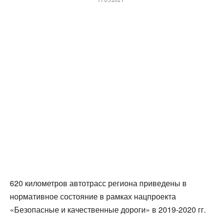
620 километров автотрасс региона приведены в
нормативное состояние в рамках нацпроекта
«Безопасные и качественные дороги» в 2019-2020 гг.