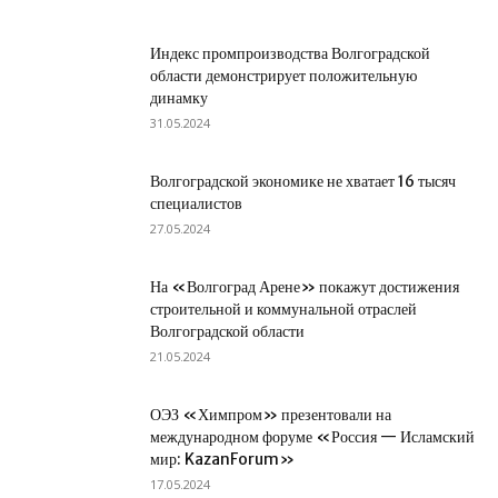
Индекс промпроизводства Волгоградской
области демонстрирует положительную
динамку
31.05.2024
Волгоградской экономике не хватает 16 тысяч
специалистов
27.05.2024
На «Волгоград Арене» покажут достижения
строительной и коммунальной отраслей
Волгоградской области
21.05.2024
ОЭЗ «Химпром» презентовали на
международном форуме «Россия — Исламский
мир: KazanForum»
17.05.2024