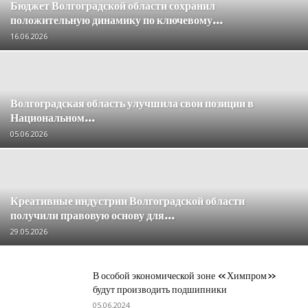
Бюджет Волгоградской области сохранил
положительную динамику по ключевому...
16.06.2026
Волгоградская область улучшила свои позиции в
Национальном...
05.06.2026
Креативные индустрии Волгоградской области
получили правовую основу для...
29.05.2026
В особой экономической зоне «Химпром»
будут производить подшипники
05.06.2024