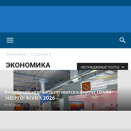
Экономика
Страница 3
ЭКОНОМИКА
ОБСУЖДАЕМЫЕ ПОСТЫ
Волгоградская область готовится к форуму ПРОМ-
ЭНЕРГО-ВОЛГА 2026
31.07.2026