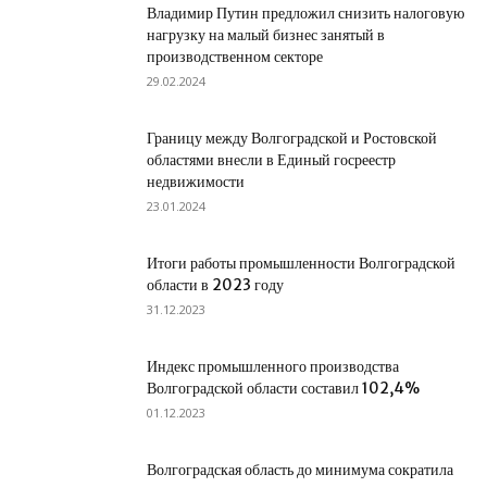
Владимир Путин предложил снизить налоговую
нагрузку на малый бизнес занятый в
производственном секторе
29.02.2024
Границу между Волгоградской и Ростовской
областями внесли в Единый госреестр
недвижимости
23.01.2024
Итоги работы промышленности Волгоградской
области в 2023 году
31.12.2023
Индекс промышленного производства
Волгоградской области составил 102,4%
01.12.2023
Волгоградская область до минимума сократила