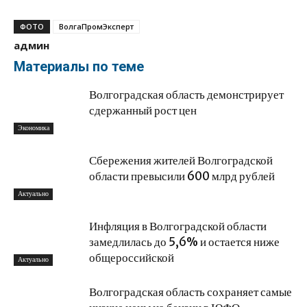
ФОТО
ВолгаПромЭксперт
админ
Материалы по теме
Волгоградская область демонстрирует
сдержанный рост цен
Экономика
Сбережения жителей Волгоградской
области превысили 600 млрд рублей
Актуально
Инфляция в Волгоградской области
замедлилась до 5,6% и остается ниже
общероссийской
Актуально
Волгоградская область сохраняет самые