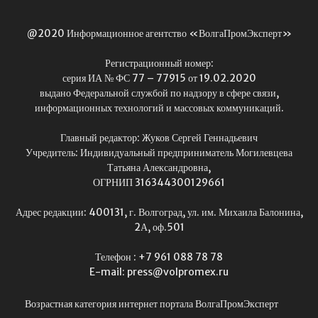
@2020 Информационное агентство «ВолгаПромЭксперт»
Регистрационный номер:
серия ИА № ФС 77 – 77915 от 19.02.2020
выдано Федеральной службой по надзору в сфере связи,
информационных технологий и массовых коммуникаций.
Главный редактор: Жуков Сергей Геннадьевич
Учредитель: Индивидуальный предприниматель Могилевцева
Татьяна Александровна,
ОГРНИП 316344300129661
Адрес редакции: 400131, г. Волгоград, ул. им. Михаила Балонина,
2А, оф.501
Телефон : +7 961 088 78 78
E-mail: press@volpromex.ru
Возрастная категория интернет портала ВолгаПромЭксперт