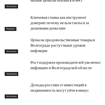
низкие цены на бензин в ЮФО
Актуально
Ключевая ставка как инструмент
доверия: почему нельзя гнаться за
дешевыми деньгами
Финансы
Цены на продовольственные товары в
Волгограде растут выше уровня
инфляции
Актуально
Рост издержек производителей увеличил
инфляцию в Волгоградской области
Экономика
Доходы россиян от инвестиций в
недвижимость могут уйти в минус
Актуально