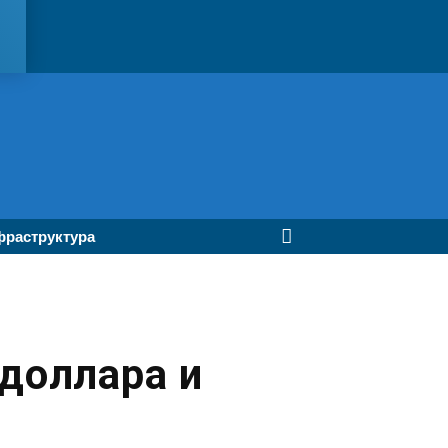
раструктура
доллара и