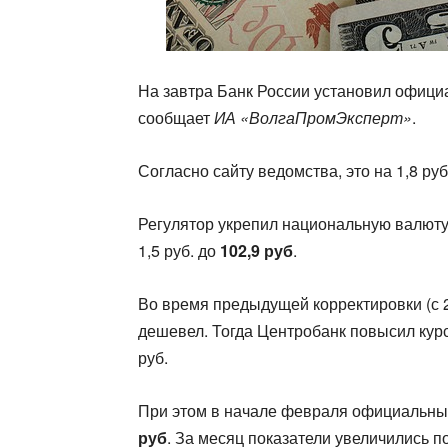
На завтра Банк России установил офици
сообщает
ИА «ВолгаПромЭксперт»
.
Согласно сайту ведомства, это на 1,8 ру
Регулятор укрепил национальную валюту 
1,5 руб. до
102,9 руб
.
Во время предыдущей корректировки (с 2
дешевел. Тогда Центробанк повысил кур
руб.
При этом в начале февраля официальны
руб
. За месяц показатели увеличились п