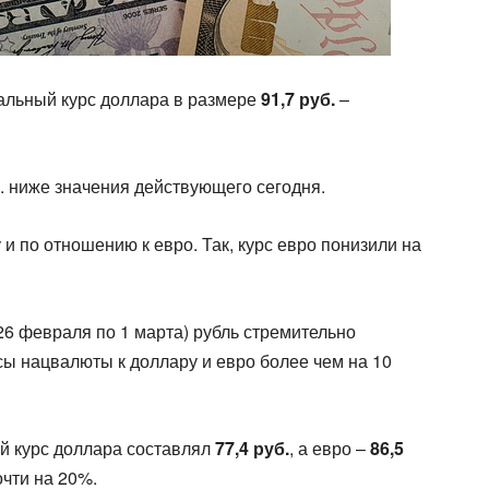
альный курс доллара в размере
91,7 руб.
–
б. ниже значения действующего сегодня.
и по отношению к евро. Так, курс евро понизили на
6 февраля по 1 марта) рубль стремительно
сы нацвалюты к доллару и евро более чем на 10
й курс доллара составлял
77,4 руб.
, а евро –
86,5
очти на 20%.