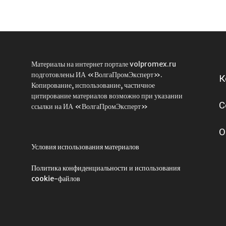
Материалы на интернет портале volpromex.ru
подготовлены ИА «ВолгаПромЭксперт».
К
Копирование, использование, частичное
цитирование материалов возможно при указании
С
ссылки на ИА «ВолгаПромЭксперт»
О
Условия использования материалов
Политика конфиденциальности и использования
cookie-файлов