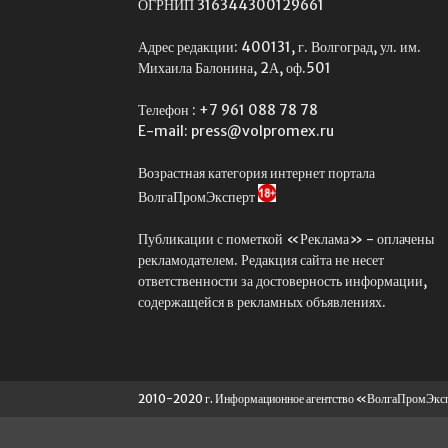
ОГРНИП 316344300129661
Адрес редакции: 400131, г. Волгоград, ул. им.
Михаила Балонина, 2А, оф.501
Телефон : +7 961 088 78 78
E-mail: press@volpromex.ru
Возрастная категория интернет портала
ВолгаПромЭксперт
Публикации с пометкой «Реклама» - оплачены
рекламодателем. Редакция сайта не несет
ответственности за достоверность информации,
содержащейся в рекламных объявлениях.
2010-2020 г. Информационное агентство «ВолгаПромЭк