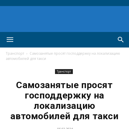
Транспорт
Самозанятые просят господдержку на локализацию
автомобилей для такси
Транспорт
Самозанятые просят
господдержку на
локализацию
автомобилей для такси
05.02.2024