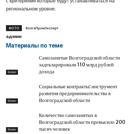
с критериями которые будут устанавливаться на
региональном уровне.
ФОТО
ВолгаПромЭксперт
админ
Материалы по теме
Самозанятые Волгоградской области
задекларировали 110 млрд рублей
дохода
Бизнес
Социальные контракты: инструмент
развития предпринимательства в
Волгоградской области
Бизнес
Количество самозанятых в
Волгоградской области превысило 200
тысяч человек
Бизнес