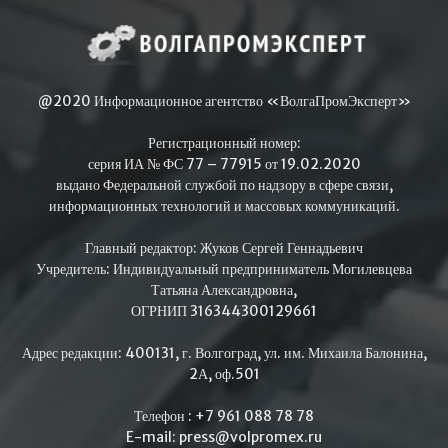
@2020 Информационное агентство «ВолгаПромЭксперт»
Регистрационный номер:
серия ИА № ФС 77 – 77915 от 19.02.2020
выдано Федеральной службой по надзору в сфере связи,
информационных технологий и массовых коммуникаций.
Главный редактор: Жуков Сергей Геннадьевич
Учредитель: Индивидуальный предприниматель Могилевцева
Татьяна Александровна,
ОГРНИП 316344300129661
Адрес редакции: 400131, г. Волгоград, ул. им. Михаила Балонина,
2А, оф.501
Телефон : +7 961 088 78 78
E-mail: press@volpromex.ru