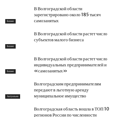
В Волгоградской области
зарегистрировано около 185 тысяч
самозанятых
Бизнес
В Волгоградской области растет число
субъектов малого бизнеса
Бизнес
В Волгоградской области растет число
индивидуальных предпринимателей и
«самозанятых»
Бизнес
Волгоградским предпринимателям
передают в льготную аренду
муниципальное имущество
Актуально
Волгоградская область вошла в ТОП 10
регионов России по численности