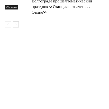
Волгограде прошел тематический
праздник «Станция назначения:
Общество
Семья»