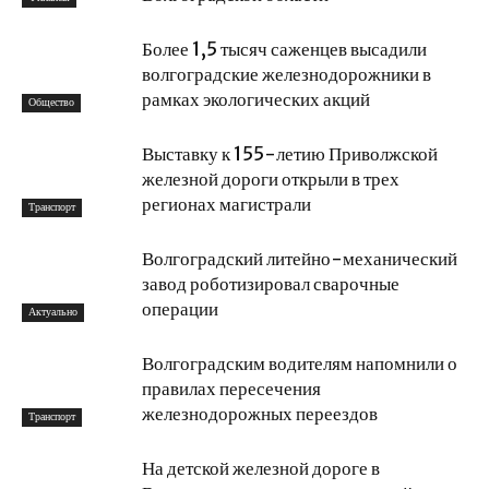
Более 1,5 тысяч саженцев высадили
волгоградские железнодорожники в
рамках экологических акций
Общество
Выставку к 155-летию Приволжской
железной дороги открыли в трех
регионах магистрали
Транспорт
Волгоградский литейно-механический
завод роботизировал сварочные
операции
Актуально
Волгоградским водителям напомнили о
правилах пересечения
железнодорожных переездов
Транспорт
На детской железной дороге в