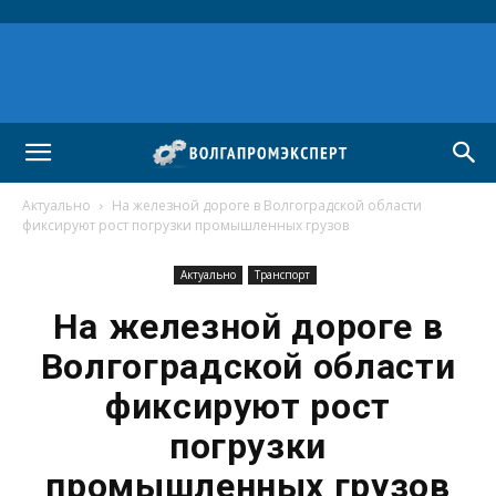
Актуально
На железной дороге в Волгоградской области
фиксируют рост погрузки промышленных грузов
Актуально
Транспорт
На железной дороге в
Волгоградской области
фиксируют рост
погрузки
промышленных грузов