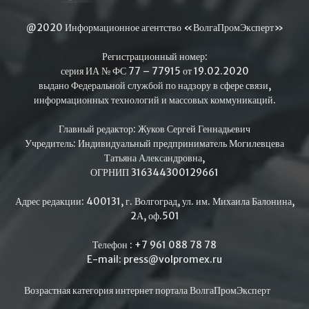
@2020 Информационное агентство «ВолгаПромЭксперт»
Регистрационный номер:
серия ИА № ФС 77 – 77915 от 19.02.2020
выдано Федеральной службой по надзору в сфере связи,
информационных технологий и массовых коммуникаций.
Главный редактор: Жуков Сергей Геннадьевич
Учредитель: Индивидуальный предприниматель Могилевцева
Татьяна Александровна,
ОГРНИП 316344300129661
Адрес редакции: 400131, г. Волгоград, ул. им. Михаила Балонина,
2А, оф.501
Телефон : +7 961 088 78 78
E-mail: press@volpromex.ru
Возрастная категория интернет портала ВолгаПромЭксперт