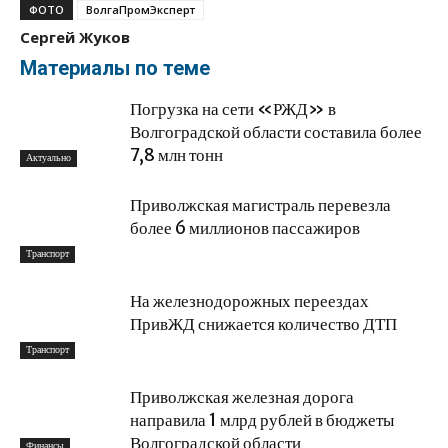
ФОТО
ВолгаПромЭксперт
Сергей Жуков
Материалы по теме
Погрузка на сети «РЖД» в
Волгоградской области составила более
7,8 млн тонн
Актуально
Приволжская магистраль перевезла
более 6 миллионов пассажиров
Транспорт
На железнодорожных переездах
ПривЖД снижается количество ДТП
Транспорт
Приволжская железная дорога
направила 1 млрд рублей в бюджеты
Волгоградской области
Финансы