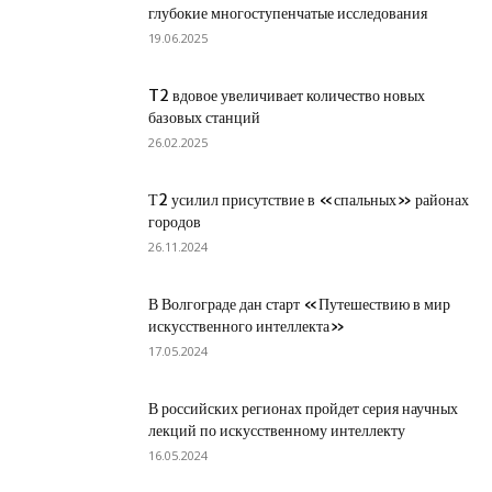
глубокие многоступенчатые исследования
19.06.2025
T2 вдовое увеличивает количество новых
базовых станций
26.02.2025
Т2 усилил присутствие в «спальных» районах
городов
26.11.2024
В Волгограде дан старт «Путешествию в мир
искусственного интеллекта»
17.05.2024
В российских регионах пройдет серия научных
лекций по искусственному интеллекту
16.05.2024