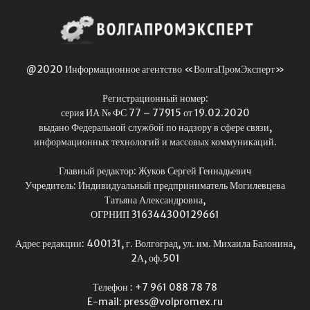
@2020 Информационное агентство «ВолгаПромЭксперт»
Регистрационный номер:
серия ИА № ФС 77 – 77915 от 19.02.2020
выдано Федеральной службой по надзору в сфере связи,
информационных технологий и массовых коммуникаций.
Главный редактор: Жуков Сергей Геннадьевич
Учредитель: Индивидуальный предприниматель Могилевцева
Татьяна Александровна,
ОГРНИП 316344300129661
Адрес редакции: 400131, г. Волгоград, ул. им. Михаила Балонина,
2А, оф.501
Телефон : +7 961 088 78 78
E-mail: press@volpromex.ru