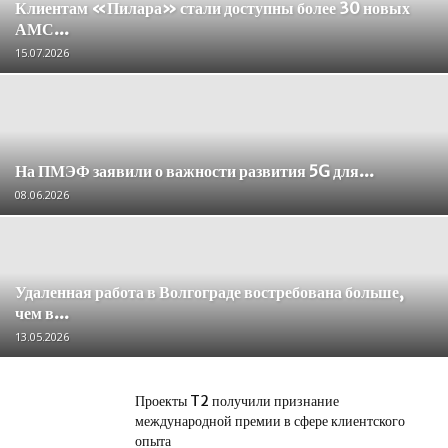
Клиентам «Пилара» стали доступны более 30 новых
АМС...
15.07.2026
На ПМЭФ заявили о важности развития 5G для...
08.06.2026
Удаленная работа в Волгограде востребована больше,
чем в...
13.05.2026
Проекты T2 получили признание
международной премии в сфере клиентского
опыта