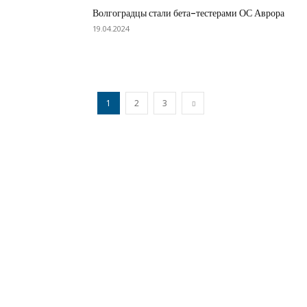
Волгоградцы стали бета-тестерами ОС Аврора
19.04.2024
1
2
3