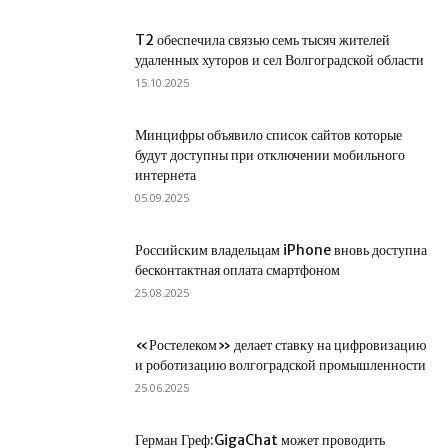
T2 обеспечила связью семь тысяч жителей
удаленных хуторов и сел Волгоградской области
15.10.2025
Минцифры объявило список сайтов которые
будут доступны при отключении мобильного
интернета
05.09.2025
Российским владельцам iPhone вновь доступна
бесконтактная оплата смартфоном
25.08.2025
«Ростелеком» делает ставку на цифровизацию
и роботизацию волгоградской промышленности
25.06.2025
Герман Греф:GigaChat может проводить