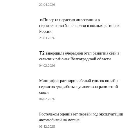
29.04.2026
«Пилар» нарастил инвестиции в
строительство башен связи в южных регионах
России
21.03.2026
T2 завершила очередной этап развития сети в
сельских районах Волгоградской области
04.02.2026
Минцифры расширило белый список онлайн-
сервисов для работы в условиях ограничений
связи
04.02.2026
Ростелеком оценивает первый год эксплуатации
автомобилей на метане
03.12.2025