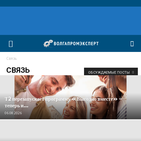
Связь
СВЯЗЬ
ОБСУЖДАЕМЫЕ ПОСТЫ
Т2 перезапускает программу «Выгодно вместе» –
теперь и...
06.08.2026