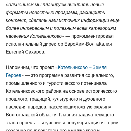
дальнейшем мы планируем внедрить новые
форматы новостных программ, расширить
контент, сделать наш источник информации еще
более интересным и полезным всем категориям
населения Котельниково
» — прокомментировал
исполнительный директор ЕвроХим-ВолгаКалия
Евгений Сахаров.
Напомним, что проект «
Котельниково – Земля
Героев
» — это программа развития социального,
промышленного и туристического потенциала
Котельниковского района на основе исторического
прошлого, традиций, культурного и духовного
наследия народов, населяющих южную окраину
Волгоградской области. Главная задача текущего
этапа проекта – изучение и популяризация истории,
создание привлекательного имиджа края и