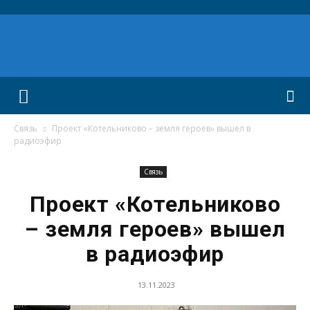
Связь
Проект «Котельниково – земля героев» вышел в
радиоэфир
Связь
Проект «Котельниково
– земля героев» вышел
в радиоэфир
13.11.2023