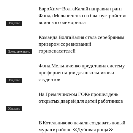
ЕвроХим-ВолгаКалий направил грант
Фонда Мельниченко на благоустройство
воинского мемориала
Общество
Команда ВолгаКалия стала серебряным
призером соревнований
горноспасателей
Промышленность
Фонд Мельниченко представил систему
профориентации для школьников и
студентов
Общество
На Гремячинском ГОКе прошел день
открытых дверей для детей работников
Общество
В Котельниково начали создавать новый
мурал в районе «Дубовая роща»