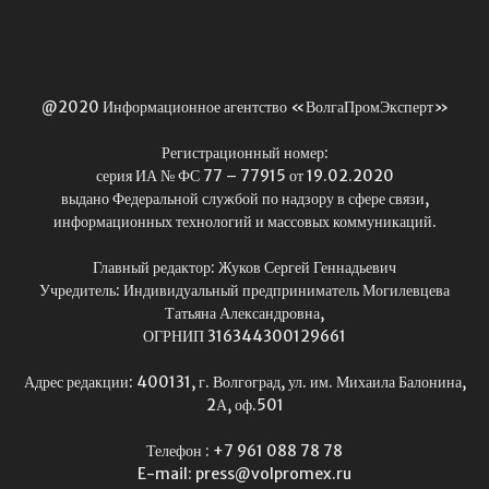
@2020 Информационное агентство «ВолгаПромЭксперт»
Регистрационный номер:
серия ИА № ФС 77 – 77915 от 19.02.2020
выдано Федеральной службой по надзору в сфере связи,
информационных технологий и массовых коммуникаций.
Главный редактор: Жуков Сергей Геннадьевич
Учредитель: Индивидуальный предприниматель Могилевцева
Татьяна Александровна,
ОГРНИП 316344300129661
Адрес редакции: 400131, г. Волгоград, ул. им. Михаила Балонина,
2А, оф.501
Телефон : +7 961 088 78 78
E-mail: press@volpromex.ru