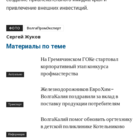
привлечение внешних инвестиций.
ФОТО
ВолгаПромЭксперт
Сергей Жуков
Материалы по теме
На Гремячинском ГОКе стартовал
корпоративный этап конкурса
профмастерства
Актуально
Железнодорожников ЕвроХим-
ВолгаКалия поздравили за вклад в
поставку продукции потребителям
Транспорт
ВолгаКалий помог обновить оргтехнику
в детской поликлинике Котельниково
Информация