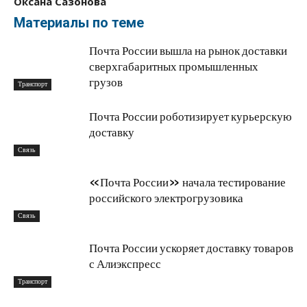
Оксана Сазонова
Материалы по теме
Почта России вышла на рынок доставки
сверхгабаритных промышленных
грузов
Транспорт
Почта России роботизирует курьерскую
доставку
Связь
«Почта России» начала тестирование
российского электрогрузовика
Связь
Почта России ускоряет доставку товаров
с Алиэкспресс
Транспорт