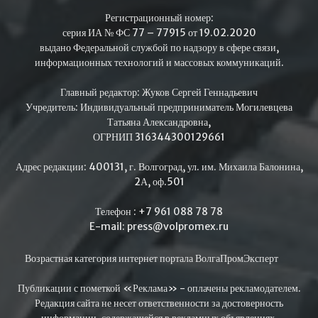
Регистрационный номер:
серия ИА № ФС 77 – 77915 от 19.02.2020
выдано Федеральной службой по надзору в сфере связи,
информационных технологий и массовых коммуникаций.
Главный редактор: Жуков Сергей Геннадьевич
Учредитель: Индивидуальный предприниматель Могилевцева
Татьяна Александровна,
ОГРНИП 316344300129661
Адрес редакции: 400131, г. Волгоград, ул. им. Михаила Балонина,
2А, оф.501
Телефон : +7 961 088 78 78
E-mail: press@volpromex.ru
Возрастная категория интернет портала ВолгаПромЭксперт
Публикации с пометкой «Реклама» - оплачены рекламодателем.
Редакция сайта не несет ответственности за достоверность
информации, содержащейся в рекламных объявлениях.