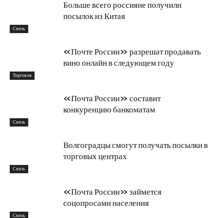
Больше всего россияне получили
посылок из Китая
Связь
«Почте России» разрешат продавать
вино онлайн в следующем году
Торговля
«Почта России» составит
конкуренцию банкоматам
Связь
Волгоградцы смогут получать посылки в
торговых центрах
Связь
«Почта России» займется
соцопросами населения
Связь