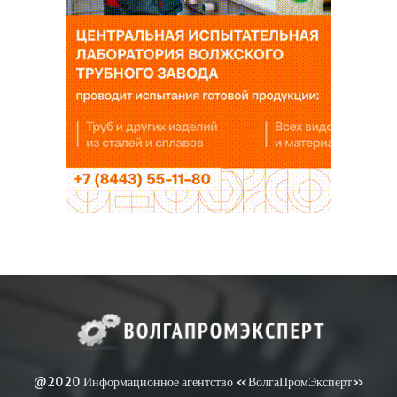
@2020 Информационное агентство «ВолгаПромЭксперт»