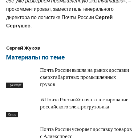
где уже развернем промышленную эксплуатацию
», –
прокомментировал, заместитель генерального
директора по логистике Почты России
Сергей
Сергушев
.
Сергей Жуков
Материалы по теме
Почта России вышла на рынок доставки
сверхгабаритных промышленных
грузов
Транспорт
«Почта России» начала тестирование
российского электрогрузовика
Связь
Почта России ускоряет доставку товаров
с Алиэкспресс