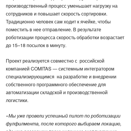
производственный процесс уменьшает нагрузку на
сотрудников и повышает скорость сортировки.
Традиционно человек сам ходит к ячейке, чтобы
поместить в нее отправление. В результате
роботизации процесса скорость обработки возрастает
до 15–18 посылок в минуту.
Проект реализуется совместно с российской
компанией COMITAS — системным интегратором
специализирующимся на разработке и внедрении
собственного программного обеспечение для
автоматизации складской и производственной
логистики.
«
Мы уже провели успешный пилот по роботизации
фулфилмента, после которого выбираем локацию,