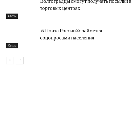
Волгоградцы смогут получать посылки в
торговых центрах
Связь
«Почта России» займется
соцопросами населения
Связь