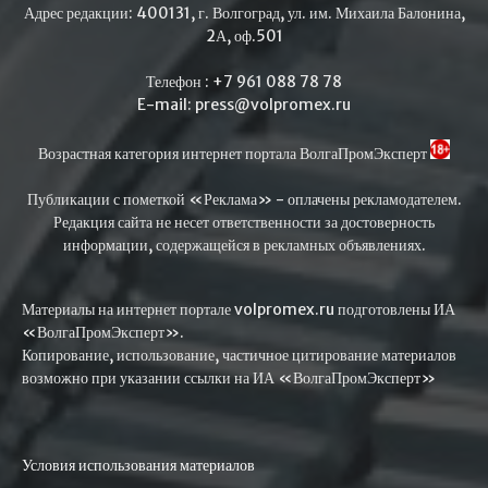
Адрес редакции: 400131, г. Волгоград, ул. им. Михаила Балонина,
2А, оф.501
Телефон : +7 961 088 78 78
E-mail: press@volpromex.ru
Возрастная категория интернет портала ВолгаПромЭксперт
Публикации с пометкой «Реклама» - оплачены рекламодателем.
Редакция сайта не несет ответственности за достоверность
информации, содержащейся в рекламных объявлениях.
Материалы на интернет портале volpromex.ru подготовлены ИА
«ВолгаПромЭксперт».
Копирование, использование, частичное цитирование материалов
возможно при указании ссылки на ИА «ВолгаПромЭксперт»
Условия использования материалов