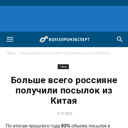
Связь
Больше всего россияне получили посылок из Китая
Связь
Больше всего россияне
получили посылок из
Китая
31.01.2022
По итогам прошлого года
93%
объема посылок в