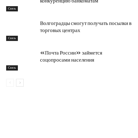
конкуренцию банкоматам
Связь
Волгоградцы смогут получать посылки в
торговых центрах
Связь
«Почта России» займется
соцопросами населения
Связь