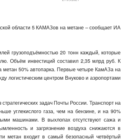
ской области 5 КАМАЗов на метане – сообщает ИА
лей грузоподъёмностью 20 тонн каждый, которые
лю. Объём инвестиций составил 2,35 млрд руб. К
на метан 50% автопарка. Первые четыре КамАЗа на
жду логистическим центром Внуково и аэропортами
 стратегических задач Почты России. Транспорт на
ньше углекислого газа, чем на бензине, и на 90%
ными машинами. В выхлопах отсутствуют сажа и
ымленность и загрязнение воздуха снижаются в
сти метан входит в самый безопасный четвёртый