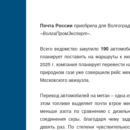
Почта России
приобрела для Волгоград
«
ВолгаПромЭксперт
».
Всего ведомство закупило
190
автомоби
планирует поставить на маршруты к ию
2025 г. компания планирует перевести 
природном газе уже совершили рейс ме
Московского авиаузла.
Перевод автомобилей на метан – одна из
этом топливе выделяет почти втрое ме
меньше азота по сравнению с дизель
соединения серы, благодаря чему зад
девять раз. По степени чувствительно