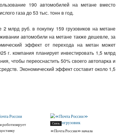
пользование 190 автомобилей на метане вместо
лого газа до 53 тыс. тонн в год.
е 2 млрд руб. в покупку 159 грузовиков на метане
уживании автомобили на метане также дешевле, за
омический эффект от перехода на метан может
025 г. компания планирует инвестировать 1,5 млрд
ания, чтобы переоснастить 50% своего автопарка и
средств. Экономический эффект составит около 1,5
Связь
и роботизирует
доставку
«Почта России» начала