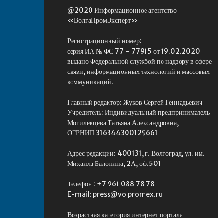
@2020 Информационное агентство
«ВолгаПромЭксперт»
Регистрационный номер:
серия ИА № ФС 77 – 77915 от 19.02.2020
выдано Федеральной службой по надзору в сфере
связи, информационных технологий и массовых
коммуникаций.
Главный редактор: Жуков Сергей Геннадьевич
Учредитель: Индивидуальный предприниматель
Могилевцева Татьяна Александровна,
ОГРНИП 316344300129661
Адрес редакции: 400131, г. Волгоград, ул. им.
Михаила Балонина, 2А, оф.501
Телефон : +7 961 088 78 78
E-mail: press@volpromex.ru
Возрастная категория интернет портала