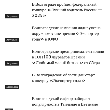
В Волгограде пройдет федеральный
конкурс «Лучший водитель России —
2025»
Актуально
Волгоградские компании лидируют на
окружном этапе премии «Экспортер
года» в ЮФО
Актуально
Волгоградские предприниматели вошли
в ТОП 100 лауреатов Премии
«Любимый малый бизнес» от Сбера
Актуально
В Волгоградской области дан старт
конкурсу «Экспортер года»
Экономика
Волгоградский сафлор набирает
популярность в Таиланде и Вьетнаме