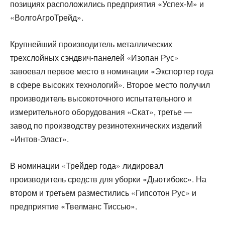
позициях расположились предприятия «Успех-М» и
«ВолгоАгроТрейд».
Крупнейший производитель металлических
трехслойных сэндвич-панелей «Изопан Рус»
завоевал первое место в номинации «Экспортер года
в сфере высоких технологий». Второе место получил
производитель высокоточного испытательного и
измерительного оборудования «Скат», третье —
завод по производству резинотехнических изделий
«Интов-Эласт».
В номинации «Трейдер года» лидировал
производитель средств для уборки «Дьютибокс». На
втором и третьем разместились «Гипсотон Рус» и
предприятие «Твелманс Тиссью».