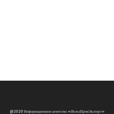
@2020 Информационное агентство «ВолгаПромЭксперт»