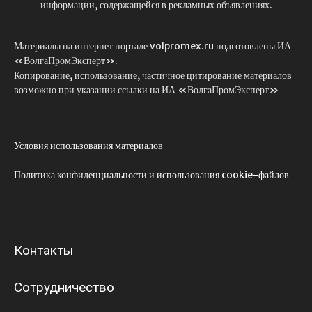
информации, содержащейся в рекламных объявлениях.
Материалы на интернет портале volpromex.ru подготовлены ИА
«ВолгаПромЭксперт».
Копирование, использование, частичное цитирование материалов
возможно при указании ссылки на ИА «ВолгаПромЭксперт»
Условия использования материалов
Политика конфиденциальности и использования cookie-файлов
Контакты
Сотрудничество