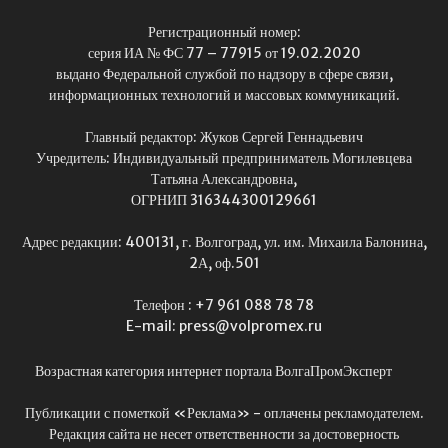
Регистрационный номер:
серия ИА № ФС 77 – 77915 от 19.02.2020
выдано Федеральной службой по надзору в сфере связи,
информационных технологий и массовых коммуникаций.
Главный редактор: Жуков Сергей Геннадьевич
Учредитель: Индивидуальный предприниматель Могилевцева
Татьяна Александровна,
ОГРНИП 316344300129661
Адрес редакции: 400131, г. Волгоград, ул. им. Михаила Балонина,
2А, оф.501
Телефон : +7 961 088 78 78
E-mail: press@volpromex.ru
Возрастная категория интернет портала ВолгаПромЭксперт
Публикации с пометкой «Реклама» - оплачены рекламодателем.
Редакция сайта не несет ответственности за достоверность