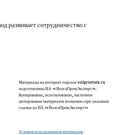
д развивает сотрудничество с
Материалы на интернет портале volpromex.ru
подготовлены ИА «ВолгаПромЭксперт».
Копирование, использование, частичное
цитирование материалов возможно при указании
ссылки на ИА «ВолгаПромЭксперт»
Условия использования материалов