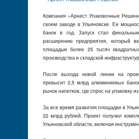
Компания «Арнест Упаковочные Решени
своем заводе в Ульяновске. Ее мощно
банок в год. Запуск стал финальным
расширению предприятия, который вк
площадью более 25 тысяч квадратны
производства и складской инфраструктур
После выхода новой линии на прое
превысит 2,5 млрд алюминиевых банок
рынок напитков, где спрос на упаковку и
За все время развития площадки в Уль
22 млрд рублей. Проект получил компл
Ульяновской области, включая инструме