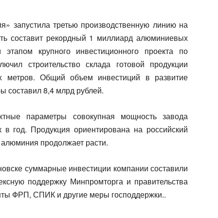
я» запустила третью производственную линию на
сть составит рекордный 1 миллиард алюминиевых
 этапом крупного инвестиционного проекта по
лючил строительство склада готовой продукции
х метров. Общий объем инвестиций в развитие
ы составил 8,4 млрд рублей.
ктные параметры совокупная мощность завода
 в год. Продукция ориентирована на российский
з алюминия продолжает расти.
яновске суммарные инвестиции компании составили
ексную поддержку Минпромторга и правительства
нты ФРП, СПИК и другие меры господдержки..