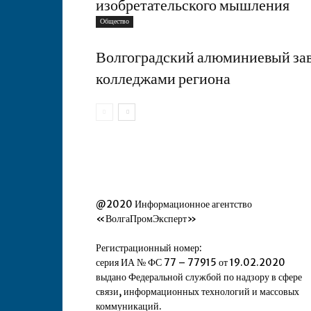
изобретательского мышления
Общество
Волгоградский алюминиевый заво
колледжами региона
@2020 Информационное агентство
«ВолгаПромЭксперт»
Регистрационный номер:
серия ИА № ФС 77 – 77915 от 19.02.2020
выдано Федеральной службой по надзору в сфере
связи, информационных технологий и массовых
коммуникаций.