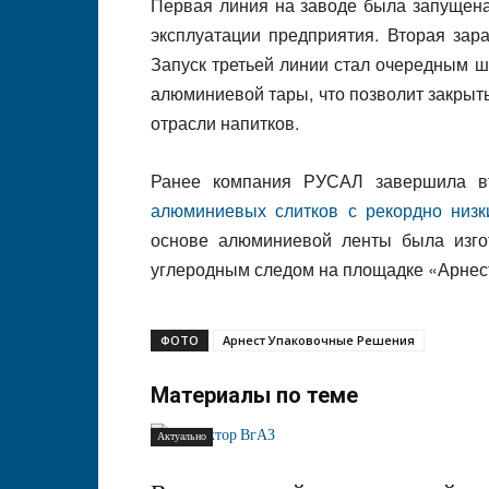
Первая линия на заводе была запущена
эксплуатации предприятия. Вторая зар
Запуск третьей линии стал очередным 
алюминиевой тары, что позволит закрыть
отрасли напитков.
Ранее компания РУСАЛ завершила вт
алюминиевых слитков с рекордно низ
основе алюминиевой ленты была изго
углеродным следом на площадке «Арнес
ФОТО
Арнест Упаковочные Решения
Материалы по теме
Актуально