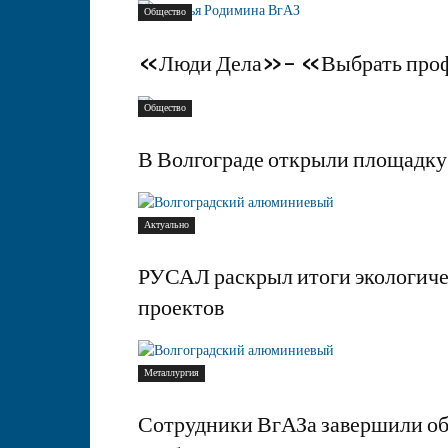
Общество
«Люди Дела»- «Выбрать проф
Общество
В Волгограде открыли площадку
Актуально
РУСАЛ раскрыл итоги экологиче
проектов
Металлургия
Сотрудники ВгАЗа завершили об