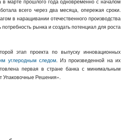
 в марте прошлого года одновременно с началом
аботала всего через два месяца, опережая сроки.
шагом в наращивании отечественного производства
 потребность рынка и создать потенциал для роста
орой этап проекта по выпуску инновационных
ким углеродным следом
. Из произведенной на их
товлена первая в стране банка с минимальным
т Упаковочные Решения».