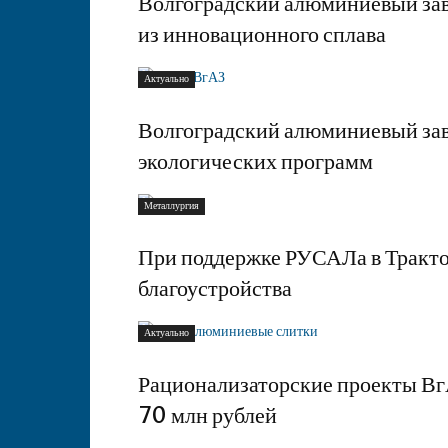
Волгоградский алюминиевый зав
из инновационного сплава
Актуально
Волгоградский алюминиевый зав
экологических программ
Металлургия
При поддержке РУСАЛа в Тракто
благоустройства
Актуально
Рационализаторские проекты Вг
70 млн рублей