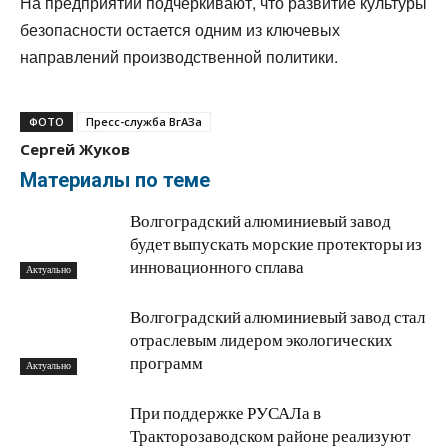
На предприятии подчеркивают, что развитие культуры
безопасности остается одним из ключевых
направлений производственной политики.
ФОТО
Пресс-служба ВгАЗа
Сергей Жуков
Материалы по теме
Волгоградский алюминиевый завод
будет выпускать морские протекторы из
инновационного сплава
Актуально
Волгоградский алюминиевый завод стал
отраслевым лидером экологических
программ
Актуально
При поддержке РУСАЛа в
Тракторозаводском районе реализуют