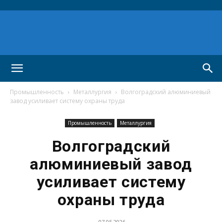
Промышленность
Металлургия
Волгоградский алюминиевый
завод усиливает систему охраны труда
Промышленность
Металлургия
Волгоградский
алюминиевый завод
усиливает систему
охраны труда
07.05.2026