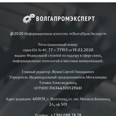
@2020 Информационное агентство «ВолгаПромЭксперт»
Регистрационный номер:
серия ИА № ФС 77 – 77915 от 19.02.2020
выдано Федеральной службой по надзору в сфере связи,
информационных технологий и массовых коммуникаций.
Главный редактор: Жуков Сергей Геннадьевич
Учредитель: Индивидуальный предприниматель Могилевцева
Татьяна Александровна,
ОГРНИП 316344300129661
Адрес редакции: 400131, г. Волгоград, ул. им. Михаила Балонина,
2А, оф.501
Телефон : +7 961 088 78 78