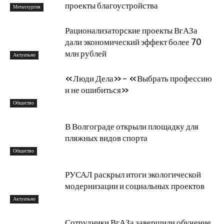
проекты благоустройства
Металлургия
Рационализаторские проекты ВгАЗа
дали экономический эффект более 70
млн рублей
Актуально
«Люди Дела»- «Выбрать профессию
и не ошибиться»
Общество
В Волгограде открыли площадку для
пляжных видов спорта
Общество
РУСАЛ раскрыл итоги экологической
модернизации и социальных проектов
Актуально
Сотрудники ВгАЗа завершили обучение