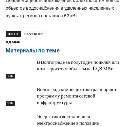
Общая мощность подключения к электросетям новых
объектов водоснабжения в удаленных населенных
пунктах региона составила 52 кВт.
ФОТО
Россети Юг
админ
Материалы по теме
В Волгограде за полугодие подключили
к электросетям объекты на 12,8 МВт
ТЭК
Волгоградские энергетики расширяют
программу ремонта сетевой
инфраструктуры
ТЭК
Энергетики восстановили
электроснабжение в половине