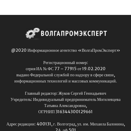
@2020 Информационное агентство «ВолгаПромЭксперт»
Регистрационный номер:
серия ИА № ФС 77 – 77915 от 19.02.2020
выдано Федеральной службой по надзору в сфере связи,
информационных технологий и массовых коммуникаций.
Главный редактор: Жуков Сергей Геннадьевич
Учредитель: Индивидуальный предприниматель Могилевцева
Татьяна Александровна,
ОГРНИП 316344300129661
Адрес редакции: 400131, г. Волгоград, ул. им. Михаила Балонина,
2А, оф.501