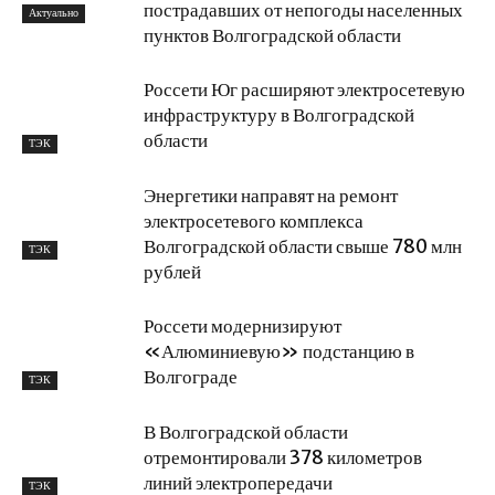
пострадавших от непогоды населенных
Актуально
пунктов Волгоградской области
Россети Юг расширяют электросетевую
инфраструктуру в Волгоградской
области
ТЭК
Энергетики направят на ремонт
электросетевого комплекса
Волгоградской области свыше 780 млн
ТЭК
рублей
Россети модернизируют
«Алюминиевую» подстанцию в
Волгограде
ТЭК
В Волгоградской области
отремонтировали 378 километров
линий электропередачи
ТЭК