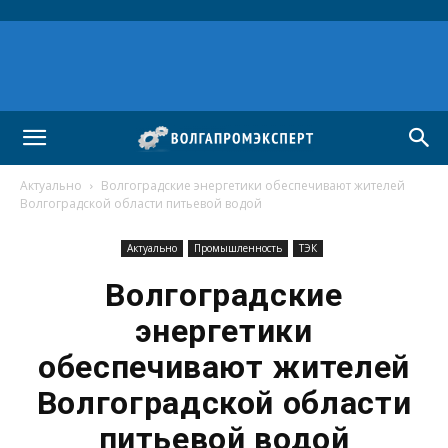
Актуально
Волгоградские энергетики обеспечивают жителей
Волгоградской области питьевой водой
Актуально
Промышленность
ТЭК
Волгоградские
энергетики
обеспечивают жителей
Волгоградской области
питьевой водой