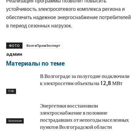
Реализация программы позволит повысить
устойчивость электросетевого комплекса региона и
обеспечить надежное энергоснабжение потребителей
в период сезонных нагрузок.
ФОТО
ВолгаПромЭксперт
админ
Материалы по теме
В Волгограде за полугодие подключили
к электросетям объекты на 12,8 МВт
ТЭК
Энергетики восстановили
электроснабжение в половине
пострадавших от непогоды населенных
Актуально
пунктов Волгоградской области