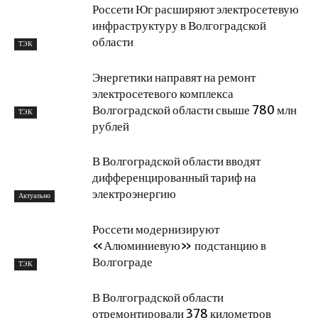
Россети Юг расширяют электросетевую
инфраструктуру в Волгоградской
области
ТЭК
Энергетики направят на ремонт
электросетевого комплекса
Волгоградской области свыше 780 млн
ТЭК
рублей
В Волгоградской области вводят
дифференцированный тариф на
электроэнергию
Актуально
Россети модернизируют
«Алюминиевую» подстанцию в
Волгограде
ТЭК
В Волгоградской области
отремонтировали 378 километров