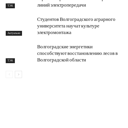
линий электропередачи
ТЭК
Студентов Волгоградского аграрного
университета научат культуре
электромонтажа
Актуально
Волгоградские энергетики
способствуют восстановлению лесов в
Волгоградской области
ТЭК