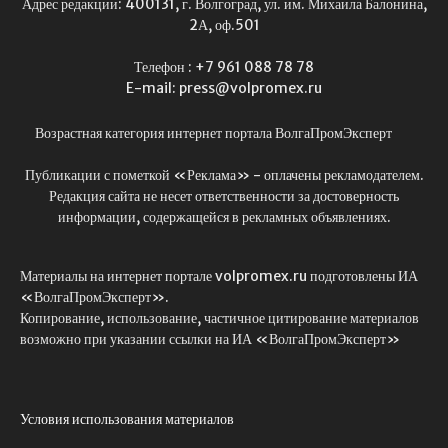
Адрес редакции: 400131, г. Волгоград, ул. им. Михаила Балонина,
2А, оф.501
Телефон : +7 961 088 78 78
E-mail: press@volpromex.ru
Возрастная категория интернет портала ВолгаПромЭксперт
Публикации с пометкой «Реклама» - оплачены рекламодателем.
Редакция сайта не несет ответственности за достоверность
информации, содержащейся в рекламных объявлениях.
Материалы на интернет портале volpromex.ru подготовлены ИА
«ВолгаПромЭксперт».
Копирование, использование, частичное цитирование материалов
возможно при указании ссылки на ИА «ВолгаПромЭксперт»
Условия использования материалов