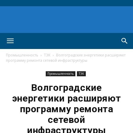
Промышленность
ТЭК
Волгоградские энергетики расширяют
программу ремонта сетевой инфраструктуры
Промышленность
ТЭК
Волгоградские
энергетики расширяют
программу ремонта
сетевой
инфраструктуры