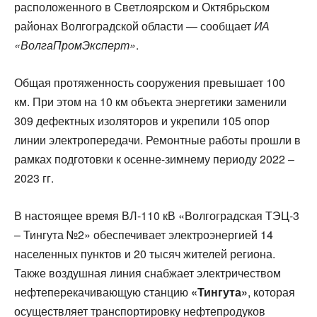
расположенного в Светлоярском и Октябрьском
районах Волгоградской области — сообщает
ИА
«ВолгаПромЭксперт»
.
Общая протяженность сооружения превышает 100
км. При этом на 10 км объекта энергетики заменили
309 дефектных изоляторов и укрепили 105 опор
линии электропередачи. Ремонтные работы прошли в
рамках подготовки к осенне-зимнему периоду 2022 –
2023 гг.
В настоящее время ВЛ-110 кВ «Волгоградская ТЭЦ-3
– Тингута №2» обеспечивает электроэнергией 14
населенных пунктов и 20 тысяч жителей региона.
Также воздушная линия снабжает электричеством
нефтеперекачивающую станцию
«Тингута»
, которая
осуществляет транспортировку нефтепродуков