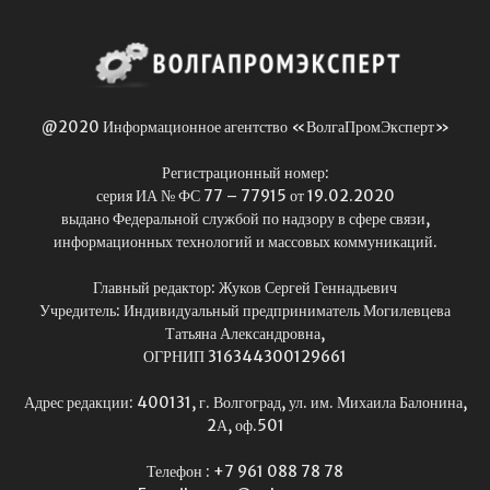
@2020 Информационное агентство «ВолгаПромЭксперт»
Регистрационный номер:
серия ИА № ФС 77 – 77915 от 19.02.2020
выдано Федеральной службой по надзору в сфере связи,
информационных технологий и массовых коммуникаций.
Главный редактор: Жуков Сергей Геннадьевич
Учредитель: Индивидуальный предприниматель Могилевцева
Татьяна Александровна,
ОГРНИП 316344300129661
Адрес редакции: 400131, г. Волгоград, ул. им. Михаила Балонина,
2А, оф.501
Телефон : +7 961 088 78 78