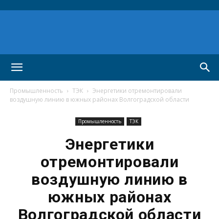
Промышленность
ТЭК
Энергетики отремонтировали
воздушную линию в южных районах Волгоградской области
Промышленность
ТЭК
Энергетики
отремонтировали
воздушную линию в
южных районах
Волгоградской области