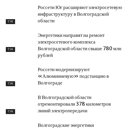
Россети Юг расширяют электросетевую
инфраструктуру в Волгоградской
области
ТЭК
Энергетики направят на ремонт
электросетевого комплекса
Волгоградской области свыше 780 млн
ТЭК
рублей
Россети модернизируют
«Алюминиевую» подстанцию в
Волгограде
ТЭК
В Волгоградской области
отремонтировали 378 километров
линий электропередачи
ТЭК
Волгоградские энергетики