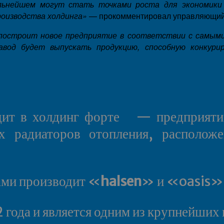
льнейшем могут стать точками роста для экономики
роизводства холдинга»
— прокомментировал управляющий 
построит новое предприятие в соответствии с самы
авод будет выпускать продукцию, способную конкури
ит в холдинг форте — предприятие
х радиаторов отопления, расположе
ами производит «
halsen
» и «oasis» 
2 года и является одним из крупнейших