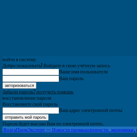
войти в систему
Добро пожаловать! Войдите в свою учётную запись
Ваше имя пользователя
Ваш пароль
Забыли пароль? получить помощь
восстановление пароля
Восстановите свой пароль
Ваш адрес электронной почты
Пароль будет выслан Вам по электронной почте.
ВолгаПромЭксперт — Новости промышленности, экономики, 