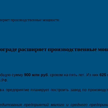
сширяет производственные мощности
лгограде расширяет производственные мо
 общую сумму
900 млн руб
. сроком на пять лет. Из них
625
 РФ.
тва предприятие планирует построить завод по производ
едитования предприятий малого и среднего предприн