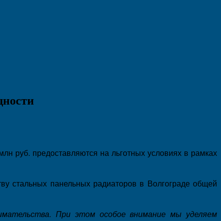
щности
млн руб. предоставляются на льготных условиях в рамках
ству стальных панельных радиаторов в Волгограде общей
имательства. При этом особое внимание мы уделяем