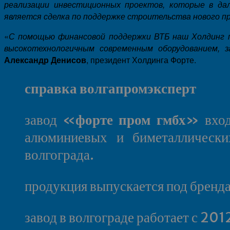
реализации инвестиционных проектов, которые в да
является сделка по поддержке строительства нового п
«
С помощью финансовой поддержки ВТБ наш Холдинг 
высокотехнологичным современным оборудованием, з
Александр Денисов
, президент Холдинга Форте.
справка волгапромэксперт
завод «
форте пром гмбх
» вход
алюминиевых и биметаллически
волгограда.
продукция выпускается под бренд
завод в волгограде работает с 201