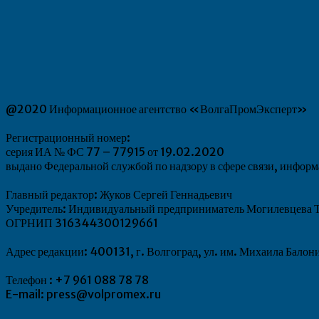
@2020 Информационное агентство «ВолгаПромЭксперт»
Регистрационный номер:
серия ИА № ФС 77 – 77915 от 19.02.2020
выдано Федеральной службой по надзору в сфере связи, инфо
Главный редактор: Жуков Сергей Геннадьевич
Учредитель: Индивидуальный предприниматель Могилевцева Т
ОГРНИП 316344300129661
Адрес редакции: 400131, г. Волгоград, ул. им. Михаила Балон
Телефон : +7 961 088 78 78
E-mail: press@volpromex.ru