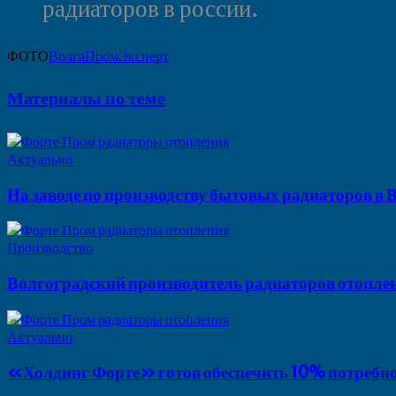
радиаторов в россии.
ФОТО
ВолгаПромЭксперт
Материалы по теме
Актуально
На заводе по производству бытовых радиаторов в
Производство
Волгоградский производитель радиаторов отопле
Актуально
«Холдинг Форте» готов обеспечить 10% потребно