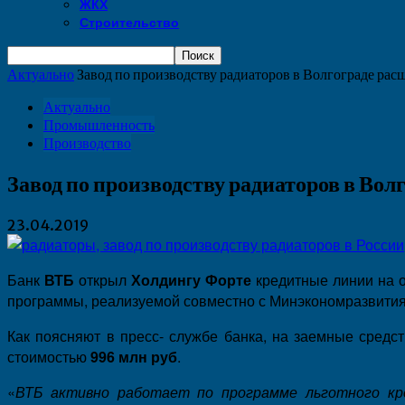
ЖКХ
Строительство
Актуально
Завод по производству радиаторов в Волгограде ра
Актуально
Промышленность
Производство
Завод по производству радиаторов в Во
23.04.2019
Банк
ВТБ
открыл
Холдингу Форте
кредитные линии на
программы, реализуемой совместно с Минэкономразвития
Как поясняют в пресс- службе банка, на заемные средс
стоимостью
996 млн руб
.
«
ВТБ активно работает по программе льготного кр