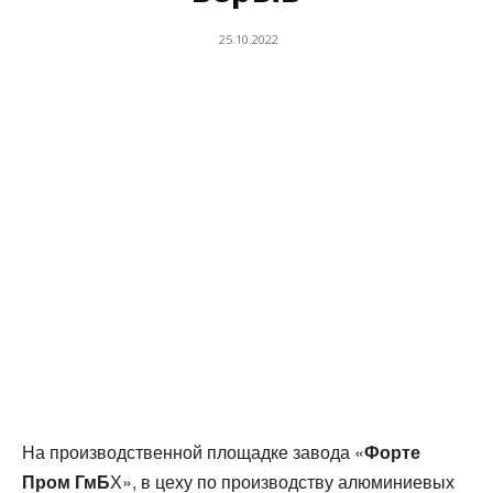
25.10.2022
На производственной площадке завода «
Форте
Пром ГмБ
Х», в цеху по производству алюминиевых