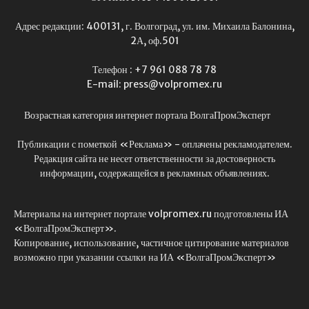
Адрес редакции: 400131, г. Волгоград, ул. им. Михаила Балонина,
2А, оф.501
Телефон : +7 961 088 78 78
E-mail: press@volpromex.ru
Возрастная категория интернет портала ВолгаПромЭксперт
Публикации с пометкой «Реклама» - оплачены рекламодателем.
Редакция сайта не несет ответственности за достоверность
информации, содержащейся в рекламных объявлениях.
Материалы на интернет портале volpromex.ru подготовлены ИА
«ВолгаПромЭксперт».
Копирование, использование, частичное цитирование материалов
возможно при указании ссылки на ИА «ВолгаПромЭксперт»