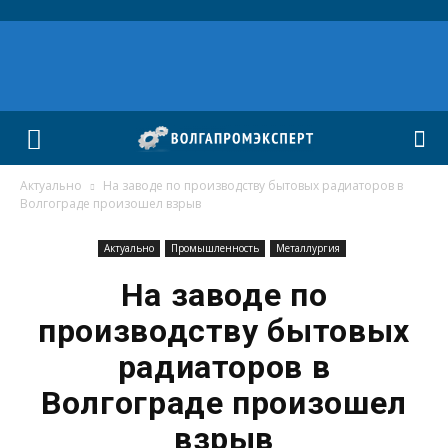
Актуально
На заводе по производству бытовых радиаторов в
Волгограде произошел взрыв
Актуально
Промышленность
Металлургия
На заводе по
производству бытовых
радиаторов в
Волгограде произошел
взрыв