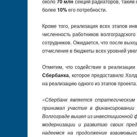
около
70 млн
секций радиаторов, таким 
более
10%
его потребности.
Кроме того, реализация всех этапов ин
численность работников волгоградского
сотрудников. Ожидается, что после вых
отчисления в бюджеты всех уровней уве
Отметим, что содействие в реализации
Сбербанка
, которое предоставило Хол
на реализацию одного из этапов проекта.
«
Сбербанк является стратегическим
принимал участие в финансировании 
Волгограде вышел из инвестиционной ф
модернизации и развитию своих пр
надеемся на продолжение взаимовыг