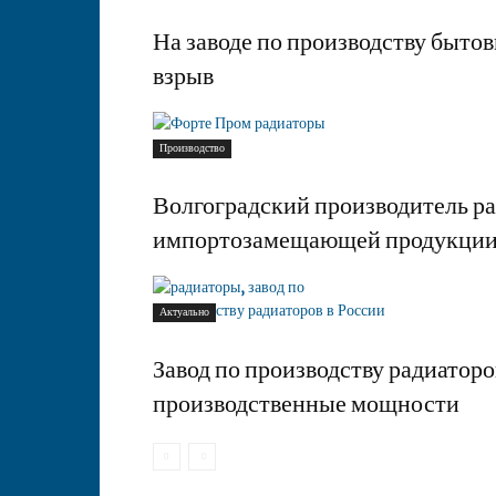
На заводе по производству быто
взрыв
Производство
Волгоградский производитель ра
импортозамещающей продукции
Актуально
Завод по производству радиаторо
производственные мощности