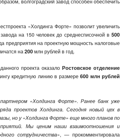
образом, волгоградский завод способен обеспечить
вестпроекта «Холдинга Форте» позволит увеличить
 завода на 150 человек до среднесписочной в
500
ода предприятия на проектную мощность налоговые
личатся на
200
млн рублей в год.
 данного проекта оказало
Ростовское отделение
дингу кредитную линию в размере
600 млн рублей
 партнером «Холдинга Форте». Ранее банк уже
ряда проектов Холдинга. Сегодня новый цех в
азы, но у «Холдинга Форте» еще много планов по
едприятий. Мы ценим наши взаимоотношения и
одного сотрудничества
», — прокомментировала