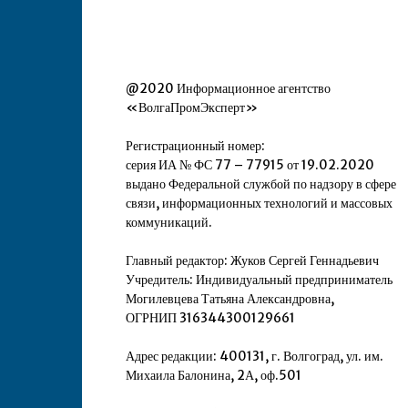
@2020 Информационное агентство
«ВолгаПромЭксперт»
Регистрационный номер:
серия ИА № ФС 77 – 77915 от 19.02.2020
выдано Федеральной службой по надзору в сфере
связи, информационных технологий и массовых
коммуникаций.
Главный редактор: Жуков Сергей Геннадьевич
Учредитель: Индивидуальный предприниматель
Могилевцева Татьяна Александровна,
ОГРНИП 316344300129661
Адрес редакции: 400131, г. Волгоград, ул. им.
Михаила Балонина, 2А, оф.501