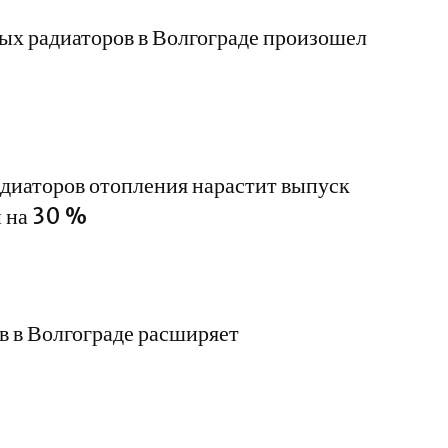
вых радиаторов в Волгограде произошел
диаторов отопления нарастит выпуск
 на 30 %
в в Волгограде расширяет