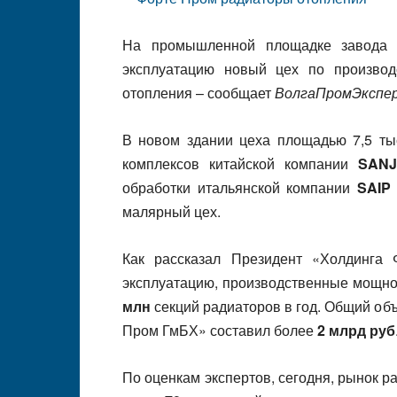
На промышленной площадке завода
эксплуатацию новый цех по производ
отопления – сообщает
ВолгаПромЭкспе
В новом здании цеха площадью 7,5 ты
комплексов китайской компании
SANJ
обработки итальянской компании
SAIP 
малярный цех.
Как рассказал Президент «Холдинга
эксплуатацию, производственные мощнос
млн
секций радиаторов в год. Общий об
Пром ГмБХ» составил более
2 млрд руб
По оценкам экспертов, сегодня, рынок р