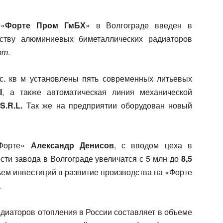
 «
Форте Пром ГмБХ
» в Волгограде введен в
ству алюминиевых биметаллических радиаторов
рт
.
с. кв м установлены пять современных литьевых
I
, а также автоматическая линия механической
S.R.L.
Так же на предприятии оборудован новый
 Форте»
Александр Денисов
, с вводом цеха в
ти завода в Волгограде увеличатся с 5 млн до
8,5
ъем инвестиций в развитие производства на «Форте
.
адиаторов отопления в России составляет в объеме