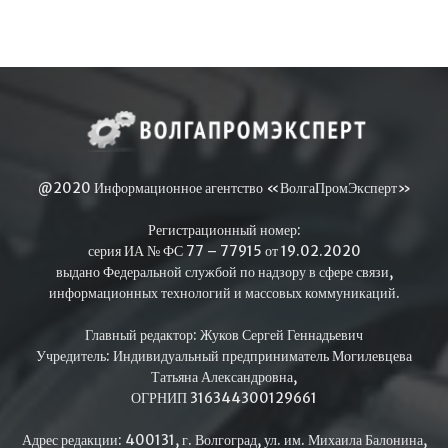
@2020 Информационное агентство «ВолгаПромЭксперт»
Регистрационный номер:
серия ИА № ФС 77 – 77915 от 19.02.2020
выдано Федеральной службой по надзору в сфере связи,
информационных технологий и массовых коммуникаций.
Главный редактор: Жуков Сергей Геннадьевич
Учредитель: Индивидуальный предприниматель Могилевцева
Татьяна Александровна,
ОГРНИП 316344300129661
Адрес редакции: 400131, г. Волгоград, ул. им. Михаила Балонина,