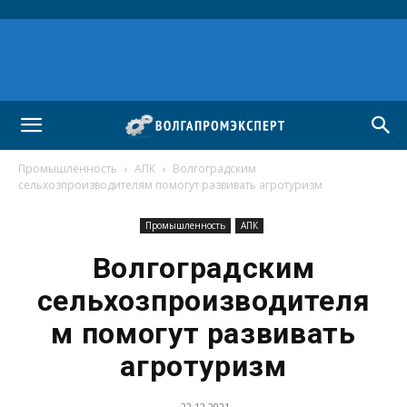
Промышленность
АПК
Волгоградским
сельхозпроизводителям помогут развивать агротуризм
Промышленность
АПК
Волгоградским
сельхозпроизводителя
м помогут развивать
агротуризм
22.12.2021