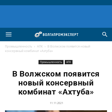
Промышленность
АПК
В Волжском появится новый
консервный комбинат «Ахтуба»
Промышленность
АПК
В Волжском появится
новый консервный
комбинат «Ахтуба»
11.11.2021