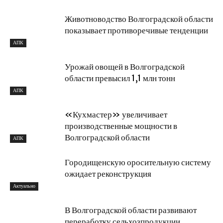
Животноводство Волгоградской области
показывает противоречивые тенденции
АПК
Урожай овощей в Волгоградской
области превысил 1,1 млн тонн
АПК
«Кухмастер» увеличивает
производственные мощности в
Волгоградской области
АПК
Городищенскую оросительную систему
ожидает реконструкция
Актуально
В Волгоградской области развивают
переработку сельхозпродукции