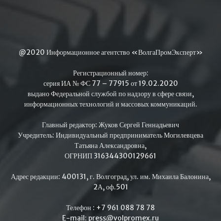
@2020 Информационное агентство «ВолгаПромЭксперт»
Регистрационный номер:
серия ИА № ФС 77 – 77915 от 19.02.2020
выдано Федеральной службой по надзору в сфере связи,
информационных технологий и массовых коммуникаций.
Главный редактор: Жуков Сергей Геннадьевич
Учредитель: Индивидуальный предприниматель Могилевцева
Татьяна Александровна,
ОГРНИП 316344300129661
Адрес редакции: 400131, г. Волгоград, ул. им. Михаила Балонина,
2А, оф.501
Телефон : +7 961 088 78 78
E-mail: press@volpromex.ru