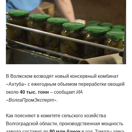
В Волжском возводят новый консервный комбинат
«Ахтуба» с ежегодным объемом переработки овощей
около
40 тыс. тонн
– сообщает
ИА
«ВолгаПромЭксперт»
.
Как поясняют в комитете сельского хозяйства
Волгоградской области, производственная мощность
завода составит до
80 млн банок
в год. Томаты здесь