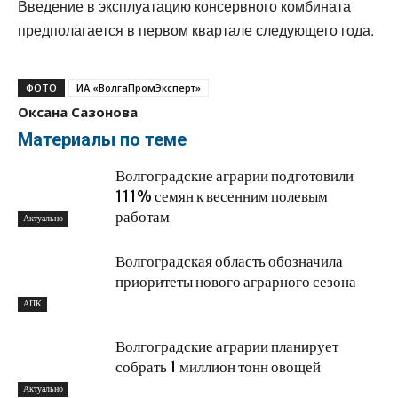
Введение в эксплуатацию консервного комбината
предполагается в первом квартале следующего года.
ФОТО
ИА «ВолгаПромЭксперт»
Оксана Сазонова
Материалы по теме
Волгоградские аграрии подготовили
111% семян к весенним полевым
работам
Актуально
Волгоградская область обозначила
приоритеты нового аграрного сезона
АПК
Волгоградские аграрии планирует
собрать 1 миллион тонн овощей
Актуально