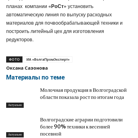
планах компании
«РоСт»
установить
автоматическую линия по выпуску расходных
материалов для почвообрабатывающей техники и
построить литейный цех для изготовления
редукторов.
ФОТО
ИА «ВолгаПромЭксперт»
Оксана Сазонова
Материалы по теме
Молочная продукция в Волгоградской
области показала рост по итогам года
Актуально
Волгоградские аграрии подготовили
более 90% техники к весенней
посевной
Актуально