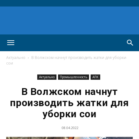
Актуально
В Волжском начнут производить жатки для уборки
сои
Актуально
Промышленность
АПК
В Волжском начнут
производить жатки для
уборки сои
08.04.2022