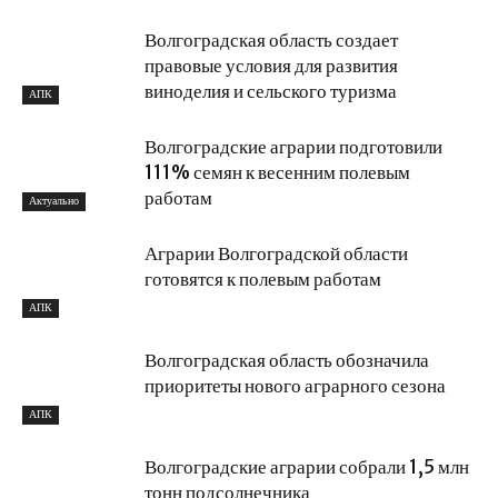
Волгоградская область создает
правовые условия для развития
виноделия и сельского туризма
АПК
Волгоградские аграрии подготовили
111% семян к весенним полевым
работам
Актуально
Аграрии Волгоградской области
готовятся к полевым работам
АПК
Волгоградская область обозначила
приоритеты нового аграрного сезона
АПК
Волгоградские аграрии собрали 1,5 млн
тонн подсолнечника