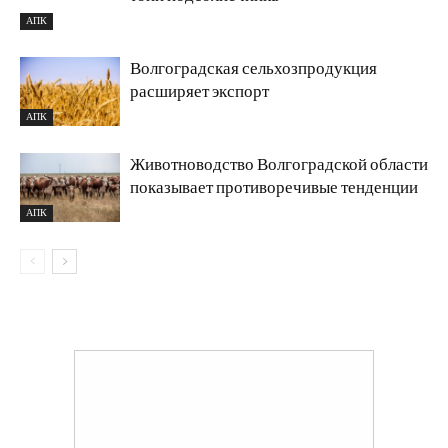
АПК
Волгоградская сельхозпродукция
расширяет экспорт
АПК
Животноводство Волгоградской области
показывает противоречивые тенденции
АПК