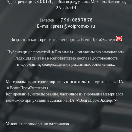
Адрес редакции: 400131, г. Волгоград, ул. им. Михаила Балонина,
2А, оф.501
Телефон : +7 961 088 78 78
E-mail: press@volpromex.ru
Возрастная категория интернет портала ВолгаПромЭксперт
Публикации с пометкой «Реклама» - оплачены рекламодателем.
Редакция сайта не несет ответственности за достоверность
информации, содержащейся в рекламных объявлениях.
Материалы на интернет портале volpromex.ru подготовлены ИА
«ВолгаПромЭксперт».
Копирование, использование, частичное цитирование материалов
возможно при указании ссылки на ИА «ВолгаПромЭксперт»
Условия использования материалов