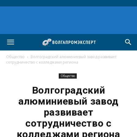
Общество
Волгоградский алюминиевый завод развивает
сотрудничество с колледжами региона
Общество
Волгоградский
алюминиевый завод
развивает
сотрудничество с
колледжами региона