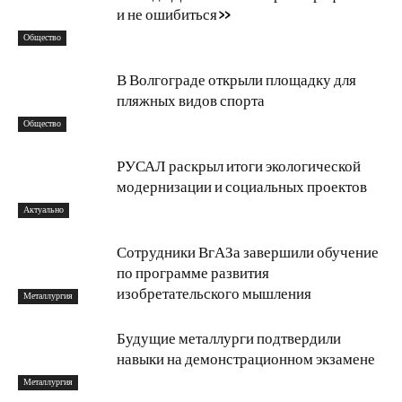
и не ошибиться»
Общество
В Волгограде открыли площадку для
пляжных видов спорта
Общество
РУСАЛ раскрыл итоги экологической
модернизации и социальных проектов
Актуально
Сотрудники ВгАЗа завершили обучение
по программе развития
изобретательского мышления
Металлургия
Будущие металлурги подтвердили
навыки на демонстрационном экзамене
Металлургия