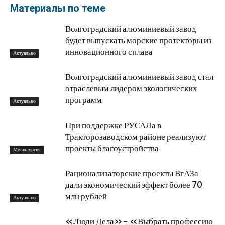
Материалы по теме
Волгоградский алюминиевый завод
будет выпускать морские протекторы из
инновационного сплава
Актуально
Волгоградский алюминиевый завод стал
отраслевым лидером экологических
программ
Актуально
При поддержке РУСАЛа в
Тракторозаводском районе реализуют
проекты благоустройства
Металлургия
Рационализаторские проекты ВгАЗа
дали экономический эффект более 70
млн рублей
Актуально
«Люди Дела»- «Выбрать профессию