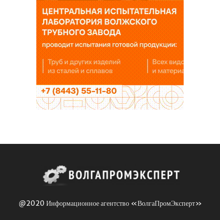
@2020 Информационное агентство «ВолгаПромЭксперт»