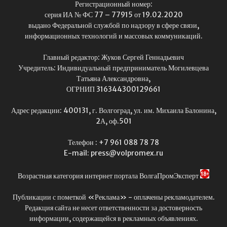
Регистрационный номер:
серия ИА № ФС 77 – 77915 от 19.02.2020
выдано Федеральной службой по надзору в сфере связи,
информационных технологий и массовых коммуникаций.
Главный редактор: Жуков Сергей Геннадьевич
Учредитель: Индивидуальный предприниматель Могилевцева
Татьяна Александровна,
ОГРНИП 316344300129661
Адрес редакции: 400131, г. Волгоград, ул. им. Михаила Балонина,
2А, оф.501
Телефон : +7 961 088 78 78
E-mail: press@volpromex.ru
Возрастная категория интернет портала ВолгаПромЭксперт
Публикации с пометкой «Реклама» - оплачены рекламодателем.
Редакция сайта не несет ответственности за достоверность
информации, содержащейся в рекламных объявлениях.