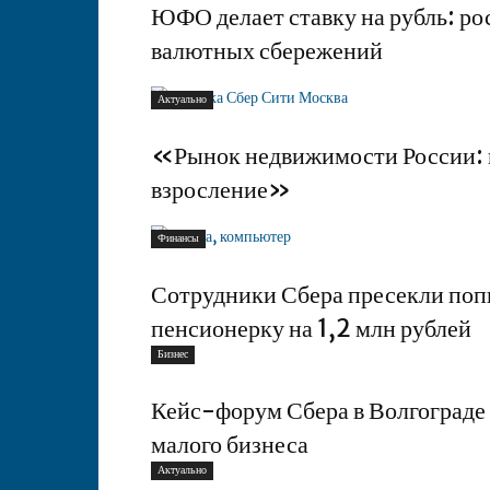
ЮФО делает ставку на рубль: ро
валютных сбережений
Актуально
«Рынок недвижимости России: ко
взросление»
Финансы
Сотрудники Сбера пресекли по
пенсионерку на 1,2 млн рублей
Бизнес
Кейс-форум Сбера в Волгограде
малого бизнеса
Актуально