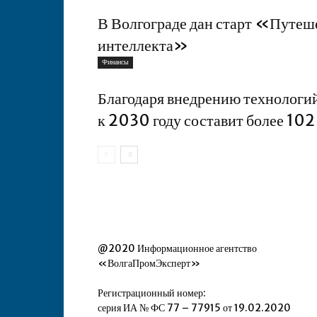
В Волгограде дан старт «Путеш
интеллекта»
Финансы
Благодаря внедрению технологий
к 2030 году составит более 102
@2020 Информационное агентство
«ВолгаПромЭксперт»
Регистрационный номер:
серия ИА № ФС 77 – 77915 от 19.02.2020