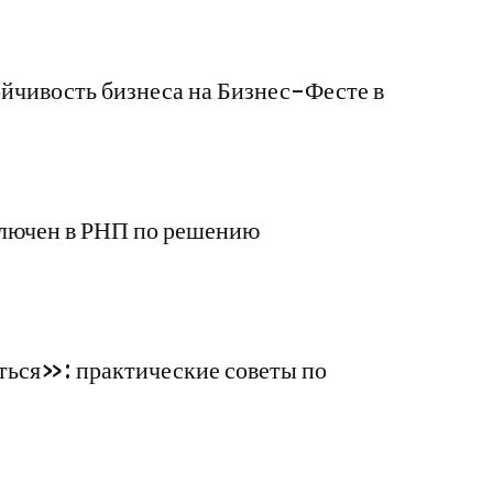
йчивость бизнеса на Бизнес-Фесте в
ключен в РНП по решению
ться»: практические советы по