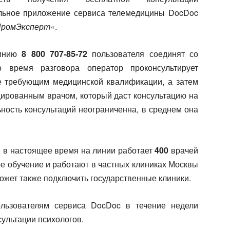
льное приложение сервиса телемедицины DocDoc
ПромЭксперт
«.
нию ‪
8 800 707-85-72
‬ пользователя соединят со
о время разговора оператор проконсультирует
е требующим медицинской квалификации, а затем
цированным врачом, который даст консультацию на
ность консультаций неограниченна, в среднем она
, в настоящее время на линии работает
400
врачей
е обучение и работают в частных клиниках Москвы
ожет также подключить государственные клиники.
ользователям сервиса DocDoc в течение недели
ультации психологов.