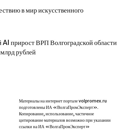
ествию в мир искусственного
 AI прирост ВРП Волгоградской области
 млрд рублей
Материалы на интернет портале volpromex.ru
подготовлены ИА «ВолгаПромЭксперт».
Копирование, использование, частичное
цитирование материалов возможно при указании
ссылки на ИА «ВолгаПромЭксперт»