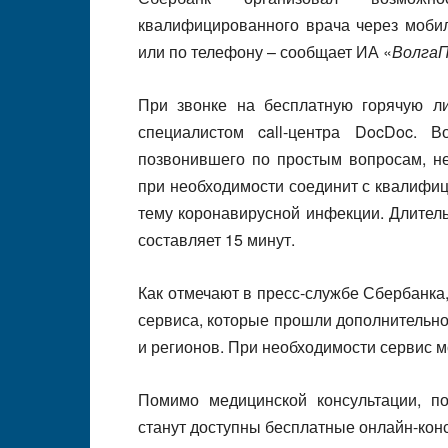
квалифицированного врача через моби
или по телефону – сообщает ИА «
Волга
При звонке на бесплатную горячую ли
специалистом call-центра DocDoc. В
позвонившего по простым вопросам, н
при необходимости соединит с квалифи
тему коронавирусной инфекции. Длитель
составляет 15 минут.
Как отмечают в пресс-службе Сбербанка
сервиса, которые прошли дополнительно
и регионов. При необходимости сервис м
Помимо медицинской консультации, п
станут доступны бесплатные онлайн-конс