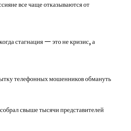
ссияне все чаще отказываются от
гда стагнация — это не кризис, а
пытку телефонных мошенников обмануть
 собрал свыше тысячи представителей