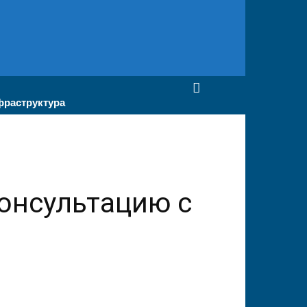
раструктура
онсультацию с