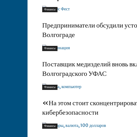
Финансы
Предприниматели обсудили усто
Волгограде
Финансы
Поставщик медизделий вновь в
Волгоградского УФАС
Финансы
«На этом стоит сконцентрирова
кибербезопасности
Финансы