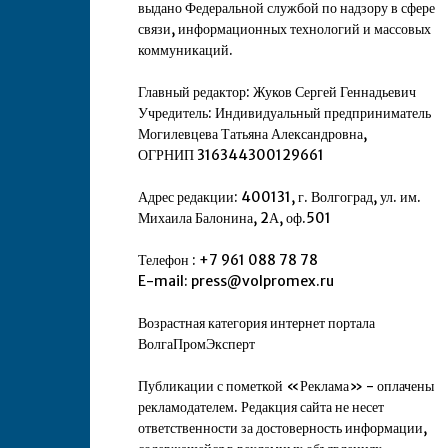
выдано Федеральной службой по надзору в сфере
связи, информационных технологий и массовых
коммуникаций.
Главный редактор: Жуков Сергей Геннадьевич
Учредитель: Индивидуальный предприниматель
Могилевцева Татьяна Александровна,
ОГРНИП 316344300129661
Адрес редакции: 400131, г. Волгоград, ул. им.
Михаила Балонина, 2А, оф.501
Телефон : +7 961 088 78 78
E-mail: press@volpromex.ru
Возрастная категория интернет портала
ВолгаПромЭксперт
Публикации с пометкой «Реклама» - оплачены
рекламодателем. Редакция сайта не несет
ответственности за достоверность информации,