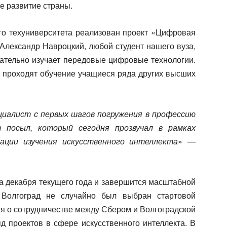
е развитие страны.
ого техуниверситета реализован проект «Цифровая
 Александр Навроцкий, любой студент нашего вуза,
зательно изучает передовые цифровые технологии.
ь проходят обучение учащиеся ряда других высших
циалист с первых шагов погружения в профессию
 посыл, который сегодня прозвучал в рамках
ации изучения искусственного интеллекта
» —
а декабря текущего года и завершится масштабной
 Волгоград не случайно был выбран стартовой
я о сотрудничестве между Сбером и Волгоградской
д проектов в сфере искусственного интеллекта. В