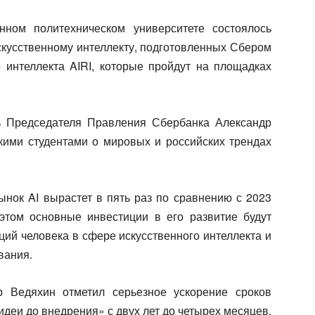
нном политехническом университете состоялось
скусственному интеллекту, подготовленных Сбером
о интеллекта AIRI, которые пройдут на площадках
ь Председателя Правления Сбербанка Александр
скими студентами о мировых и российских трендах
ынок AI вырастет в пять раз по сравнению с 2023
 этом основные инвестиции в его развитие будут
ий человека в сфере искусственного интеллекта и
вания.
р Ведяхин отметил серьезное ускорение сроков
идеи до внедрения» с двух лет до четырех месяцев.