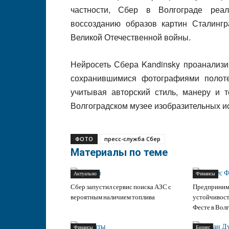
частности, Сбер в Волгограде реа
воссозданию образов картин Сталингр
Великой Отечественной войны.
Нейросеть Сбера Kandinsky проанализи
сохранившимися фотографиями полоте
учитывая авторский стиль, манеру и т
Волгоградском музее изобразительных ис
ФОТО
пресс-служба Сбер
Материалы по теме
Актуально
Финансы
Сбер запустил сервис поиска АЗС с
Предприним
вероятным наличием топлива
устойчивост
Фесте в Вол
Финансы
Бизнес