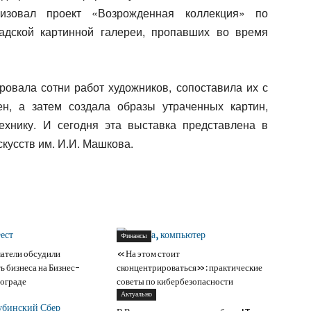
лизовал проект «Возрожденная коллекция» по
адской картинной галереи, пропавших во время
ровала сотни работ художников, сопоставила их с
н, а затем создала образы утраченных картин,
ехнику. И сегодня эта выставка представлена в
кусств им. И.И. Машкова.
Финансы
атели обсудили
«На этом стоит
ь бизнеса на Бизнес-
сконцентрироваться»: практические
гограде
советы по кибербезопасности
Актуально