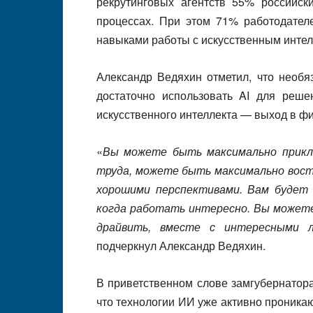
рекрутинговых агентств 55% российск
процессах. При этом 71% работодател
навыками работы с искусственным интелл
Александр Ведяхин отметил, что необя
достаточно использовать AI для реш
искусственного интеллекта — выход в фи
«
Вы можете быть максимально прикл
труда, можете быть максимально вост
хорошими перспективами. Вам будет
когда работать интересно. Вы можете
драйвить, вместе с интересными 
подчеркнул Александр Ведяхин.
В приветственном слове замгубернатор
что технологии ИИ уже активно проникаю