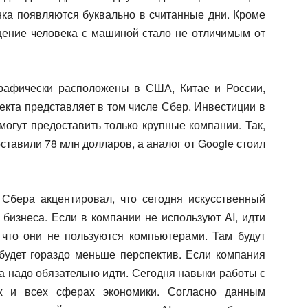
ка появляются буквально в считанные дни. Кроме
бщение человека с машиной стало не отличимым от
графически расположены в США, Китае и России,
екта представляет в том числе Сбер. Инвестиции в
могут предоставить только крупные компании. Так,
ставили 78 млн долларов, а аналог от Google стоил
Сбера акцентировал, что сегодня искусственный
 бизнеса. Если в компании не используют AI, идти
, что они не пользуются компьютерами. Там будут
 будет гораздо меньше перспектив. Если компания
да надо обязательно идти. Сегодня навыки работы с
х и всех сферах экономики. Согласно данным