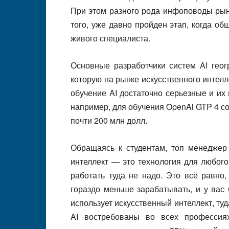
При этом разного рода инфоповоды рын
того, уже давно пройден этап, когда о
живого специалиста.
Основные разработчики систем AI гео
которую на рынке искусственного интелл
обучение AI достаточно серьезные и их 
например, для обучения OpenAi GTP 4 со
почти 200 млн долл.
Обращаясь к студентам, топ менеджер 
интеллект — это технология для любого
работать туда не надо. Это всё равно
гораздо меньше зарабатывать, и у вас
использует искусственный интеллект, ту
AI востребованы во всех профессия