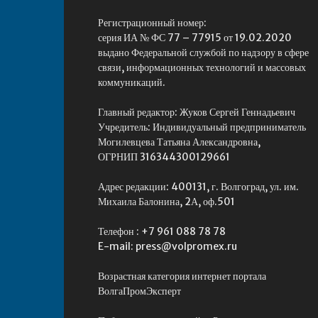
Регистрационный номер:
серия ИА № ФС 77 – 77915 от 19.02.2020
выдано Федеральной службой по надзору в сфере
связи, информационных технологий и массовых
коммуникаций.
Главный редактор: Жуков Сергей Геннадьевич
Учредитель: Индивидуальный предприниматель
Могилевцева Татьяна Александровна,
ОГРНИП 316344300129661
Адрес редакции: 400131, г. Волгоград, ул. им.
Михаила Балонина, 2А, оф.501
Телефон : +7 961 088 78 78
E-mail: press@volpromex.ru
Возрастная категория интернет портала
ВолгаПромЭксперт