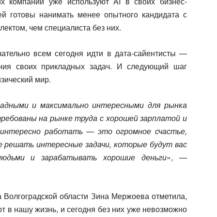
их компаний уже используют AI в своих бизнес-
ей готовы нанимать менее опытного кандидата с
ектом, чем специалиста без них.
зательно всем сегодня идти в дата-сайентисты —
ения своих прикладных задач. И следующий шаг
зический мир.
адными и максимально интересными для рынка
ребованы на рынке труда с хорошей зарплатой и
 интересно работать — это огромное счастье,
 решать интересные задачи, которые будут вас
людьми и зарабатывать хорошие деньги
», —
а Волгоградской области Зина Мержоева отметила,
т в нашу жизнь, и сегодня без них уже невозможно