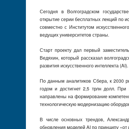
Сегодня в Волгоградском государстве
открытие серии бесплатных лекций по и
совместно с Институтом искусственног
ведущих университетов страны.
Старт проекту дал первый заместител
Ведяхин, который рассказал волгоград
развития искусственного интеллекта (AI).
По данным аналитиков Сбера, к 2030 р
годом и достигнет 2,5 трлн долл. При
направлены на формирование компетенц
технологическую модернизацию оборудо
В числе основных трендов, Александ
обновления моделей AI по принципу «от 