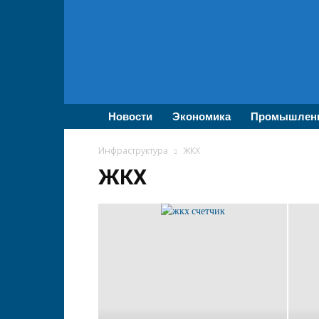
ВолгаПромЭксперт
—
Новости
промышленности,
экономики,
бизнеса
Новости
Экономика
Промышлен
Инфраструктура
ЖКХ
ЖКХ