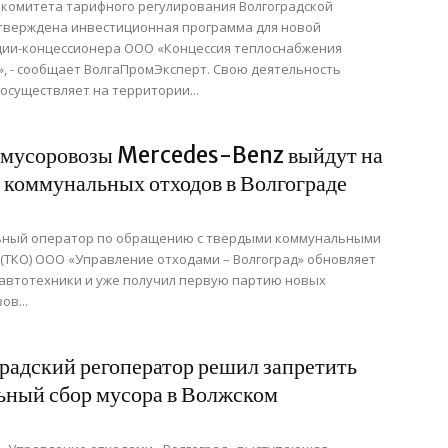
комитета тарифного регулирования Волгоградской
тверждена инвестиционная программа для новой
ции-концессионера ООО «Концессия теплоснабжения
, - сообщает ВолгаПромЭксперт. Свою деятельность
осуществляет на территории...
 мусоровозы Mercedes-Benz выйдут на
 коммунальных отходов в Волгограде
ьный оператор по обращению с твердыми коммунальными
(ТКО) ООО «Управление отходами – Волгоград» обновляет
автотехники и уже получил первую партию новых
ов...
радский регоператор решил запретить
ьный сбор мусора в Волжском