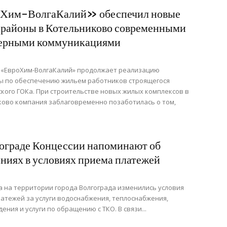
Хим-ВолгаКалий» обеспечил новые
районы в Котельниково современными
ерными коммуникациями
 «ЕвроХим-ВолгаКалий» продолжает реализацию
ы по обеспечению жильем работников строящегося
кого ГОКа. При строительстве новых жилых комплексов в
ово компания заблаговременно позаботилась о том,
ограде Концессии напоминают об
ниях в условиях приема платежей
да на территории города Волгограда изменились условия
атежей за услуги водоснабжения, теплоснабжения,
ения и услуги по обращению с ТКО. В связи...