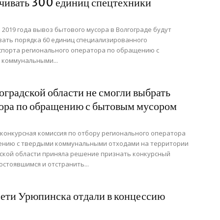
чивать 300 единиц спецтехники
я 2019 года вывоз бытового мусора в Волгограде будут
ать порядка 60 единиц специализированного
спорта регионального оператора по обращению с
 коммунальными...
оградской области не смогли выбрать
ора по обращению с бытовым мусором
конкурсная комиссия по отбору регионального оператора
ению с твердыми коммунальными отходами на территории
ской области приняла решение признать конкурсный
остоявшимся и отстранить...
ети Урюпинска отдали в концессию