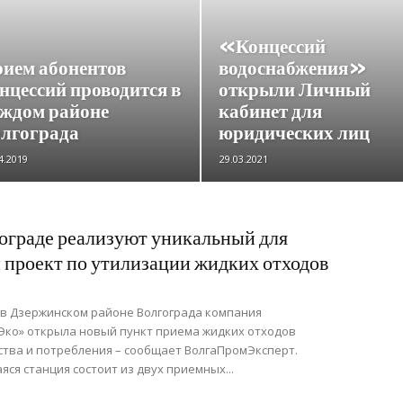
«Концессий
ием абонентов
водоснабжения»
нцессий проводится в
открыли Личный
ждом районе
кабинет для
лгограда
юридических лиц
4.2019
29.03.2021
ограде реализуют уникальный для
 проект по утилизации жидких отходов
в Дзержинском районе Волгограда компания
ко» открыла новый пункт приема жидких отходов
тва и потребления – сообщает ВолгаПромЭксперт.
ся станция состоит из двух приемных...