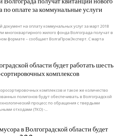
 Волгограда получат квитанции нового
а по оплате за коммунальные услуги
 документ на оплату коммунальных услуг за март 2018
ли многоквартирного жилого фонда Волгограда получат в
ом формате – сообщает ВолгаПромЭксперт. С марта
оградской области будет работать шесть
сортировочных комплексов
оросортировочных комплексов и такое же количество
ванных полигонов будут обеспечивать в Волгоградской
ехнологический процесс по обращения с твердыми
ными отходами (ТКО) -...
мусора в Волгоградской области будет