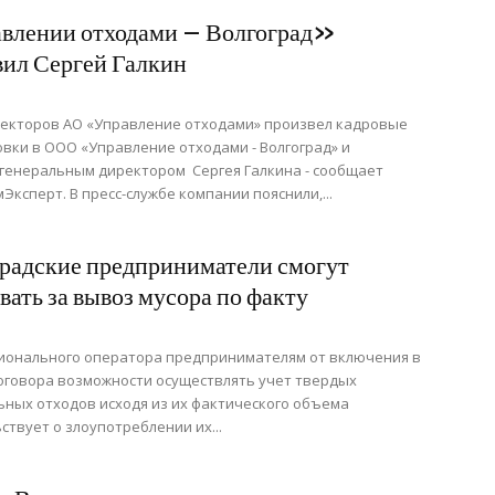
влении отходами – Волгоград»
вил Сергей Галкин
ректоров АО «Управление отходами» произвел кадровые
вки в ООО «Управление отходами - Волгоград» и
генеральным директором Сергея Галкина - сообщает
Эксперт. В пресс-службе компании пояснили,...
радские предприниматели смогут
вать за вывоз мусора по факту
ионального оператора предпринимателям от включения в
оговора возможности осуществлять учет твердых
ных отходов исходя из их фактического объема
ствует о злоупотреблении их...