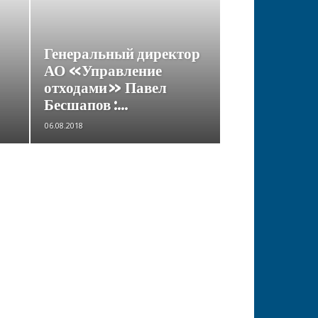
Генеральный директор
АО «Управление
отходами» Павел
Бесшапов :...
06.08.2018