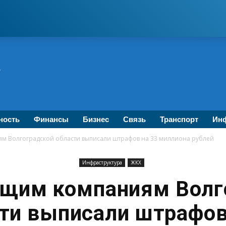
ность
Финансы
Бизнес
Связь
Транспорт
Инф
 Волгоградской области выписали штрафов на 33 миллиона рублей
Инфраструктура
ЖКХ
щим компаниям Волг
ти выписали штрафов