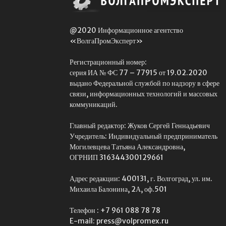
@2020 Информационное агентство
«ВолгаПромЭксперт»
Регистрационный номер:
серия ИА № ФС 77 – 77915 от 19.02.2020
выдано Федеральной службой по надзору в сфере
связи, информационных технологий и массовых
коммуникаций.
Главный редактор: Жуков Сергей Геннадьевич
Учредитель: Индивидуальный предприниматель
Могилевцева Татьяна Александровна,
ОГРНИП 316344300129661
Адрес редакции: 400131, г. Волгоград, ул. им.
Михаила Балонина, 2А, оф.501
Телефон : +7 961 088 78 78
E-mail: press@volpromex.ru