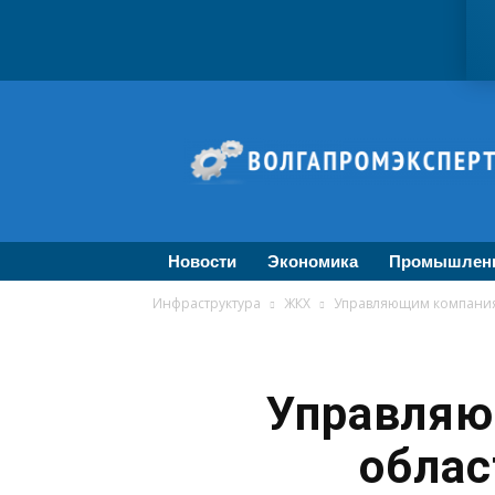
ВолгаПромЭксперт
—
Новости
промышленности,
экономики,
бизнеса
Новости
Экономика
Промышлен
Инфраструктура
ЖКХ
Управляющим компаниям
Управляю
облас