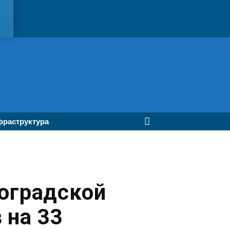
раструктура
оградской
 на 33