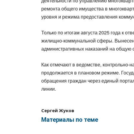
деятельности по управлению многоквар
ремонта общего имущества в многоквар
уровня и режима предоставления коммун
Только по итогам августа 2025 года к от
жилищно-коммунальной сферы. Вынесено
административных наказаний на общую с
Как отмечают в ведомстве, контрольно-
продолжается в плановом режиме. Госу
обращения граждан через единый портал
линии.
Сергей Жуков
Материалы по теме