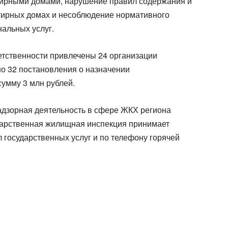
тирными домами, нарушение правил содержания и
тирных домах и несоблюдение нормативного
альных услуг.
ветственности привлечены 24 организации
 32 постановления о назначении
умму 3 млн рублей.
надзорная деятельность в сфере ЖКХ региона
дарственная жилищная инспекция принимает
 государственных услуг и по телефону горячей