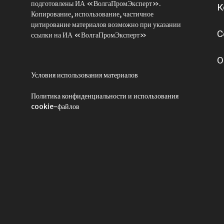
подготовлены ИА «ВолгаПромЭксперт».
К
Копирование, использование, частичное
цитирование материалов возможно при указании
С
ссылки на ИА «ВолгаПромЭксперт»
О
Условия использования материалов
Политика конфиденциальности и использования
cookie-файлов