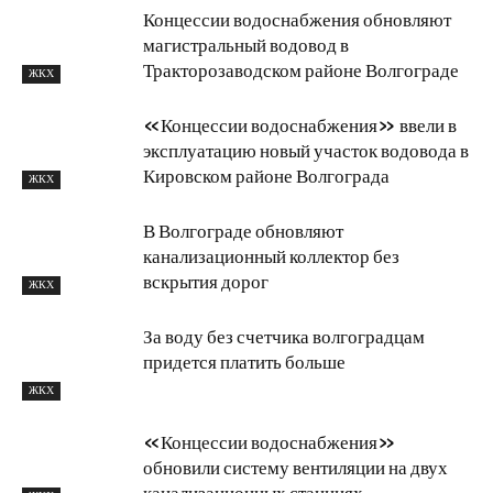
Концессии водоснабжения обновляют
магистральный водовод в
Тракторозаводском районе Волгограде
ЖКХ
«Концессии водоснабжения» ввели в
эксплуатацию новый участок водовода в
Кировском районе Волгограда
ЖКХ
В Волгограде обновляют
канализационный коллектор без
вскрытия дорог
ЖКХ
За воду без счетчика волгоградцам
придется платить больше
ЖКХ
«Концессии водоснабжения»
обновили систему вентиляции на двух