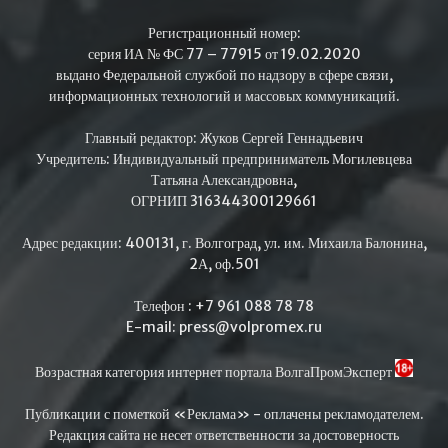
Регистрационный номер:
серия ИА № ФС 77 – 77915 от 19.02.2020
выдано Федеральной службой по надзору в сфере связи,
информационных технологий и массовых коммуникаций.
Главный редактор: Жуков Сергей Геннадьевич
Учредитель: Индивидуальный предприниматель Могилевцева
Татьяна Александровна,
ОГРНИП 316344300129661
Адрес редакции: 400131, г. Волгоград, ул. им. Михаила Балонина,
2А, оф.501
Телефон : +7 961 088 78 78
E-mail: press@volpromex.ru
Возрастная категория интернет портала ВолгаПромЭксперт
Публикации с пометкой «Реклама» - оплачены рекламодателем.
Редакция сайта не несет ответственности за достоверность