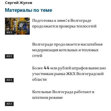
Сергей Жуков
Материалы по теме
Подготовка к зиме: в Волгограде
продолжается проверка теплосетей
ЖКХ
Волгограде продолжается масштабная
модернизация котельных и тепловых
сетей
ЖКХ
Более 44 млн рублей штрафов выписано
участникам рынка ЖКХ Волгоградской
области
ЖКХ
Котельные Волгограда работают в
штатном режиме
ЖКХ