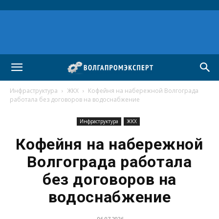
Инфраструктура
ЖКХ
Кофейня на набережной Волгограда
работала без договоров на водоснабжение
Инфраструктура
ЖКХ
Кофейня на набережной
Волгограда работала
без договоров на
водоснабжение
06.07.2026