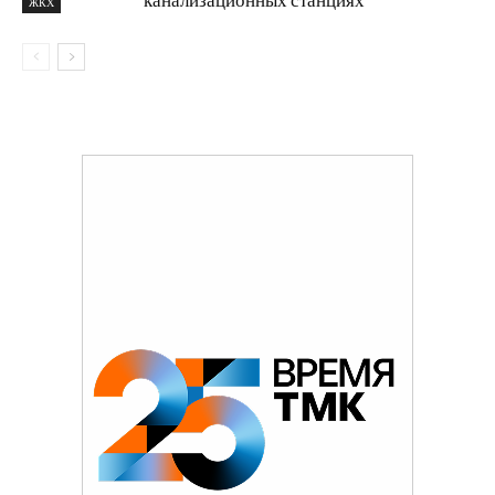
канализационных станциях
ЖКХ