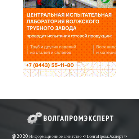
@2020 Информационное агентство «ВолгаПромЭксперт»