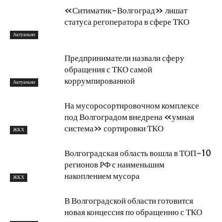
«Ситиматик-Волгоград» лишат
статуса регоператора в сфере ТКО
Актуально
Предприниматели назвали сферу
обращения с ТКО самой
коррумпированной
Актуально
На мусоросортировочном комплексе
под Волгоградом внедрена «умная
система» сортировки ТКО
ЖКХ
Волгоградская область вошла в ТОП-10
регионов РФ с наименьшим
накоплением мусора
ЖКХ
В Волгоградской области готовится
новая концессия по обращению с ТКО