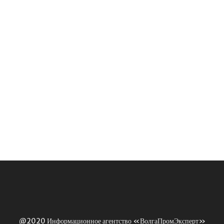
@2020 Информационное агентство «ВолгаПромЭксперт»