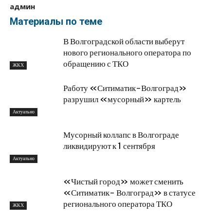
админ
Материалы по теме
В Волгоградской области выберут
нового регионального оператора по
обращению с ТКО
ЖКХ
Работу «Ситиматик-Волгоград»
разрушил «мусорный» картель
Актуально
Мусорный коллапс в Волгограде
ликвидируют к 1 сентября
Актуально
«Чистый город» может сменить
«Ситиматик- Волгоград» в статусе
регионального оператора ТКО
ЖКХ