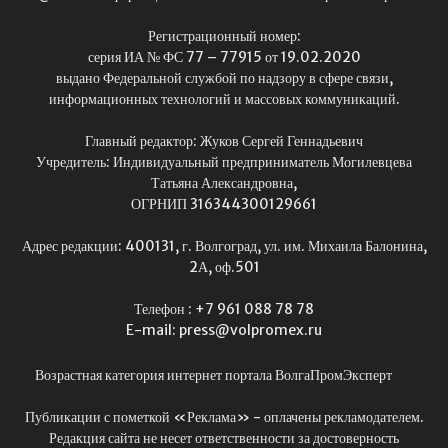
Регистрационный номер:
серия ИА № ФС 77 – 77915 от 19.02.2020
выдано Федеральной службой по надзору в сфере связи,
информационных технологий и массовых коммуникаций.
Главный редактор: Жуков Сергей Геннадьевич
Учредитель: Индивидуальный предприниматель Могилевцева
Татьяна Александровна,
ОГРНИП 316344300129661
Адрес редакции: 400131, г. Волгоград, ул. им. Михаила Балонина,
2А, оф.501
Телефон : +7 961 088 78 78
E-mail: press@volpromex.ru
Возрастная категория интернет портала ВолгаПромЭксперт
Публикации с пометкой «Реклама» - оплачены рекламодателем.
Редакция сайта не несет ответственности за достоверность