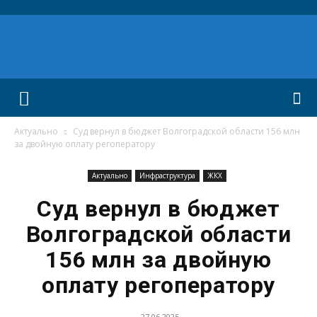
Актуально
Суд вернул в бюджет Волгоградской области 156 млн
за двойную оплату регоператору
Актуально
Инфраструктура
ЖКХ
Суд вернул в бюджет
Волгоградской области
156 млн за двойную
оплату регоператору
27.06.2025