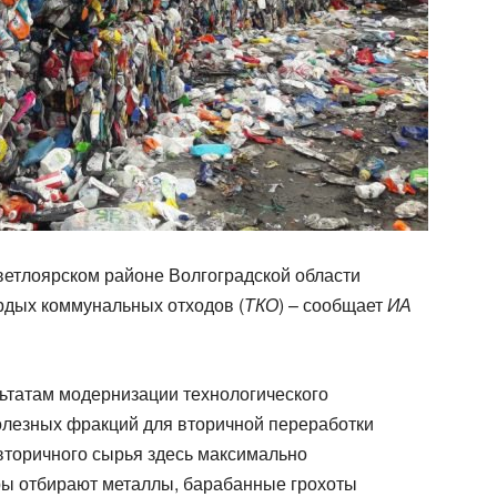
етлоярском районе Волгоградской области
рдых коммунальных отходов (
ТКО
) – сообщает
ИА
льтатам модернизации технологического
олезных фракций для вторичной переработки
 вторичного сырья здесь максимально
ры отбирают металлы, барабанные грохоты