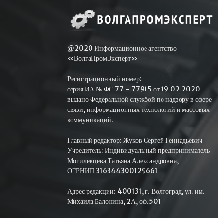
@2020 Информационное агентство
«ВолгаПромЭксперт»
Регистрационный номер:
серия ИА № ФС 77 – 77915 от 19.02.2020
выдано Федеральной службой по надзору в сфере
связи, информационных технологий и массовых
коммуникаций.
Главный редактор: Жуков Сергей Геннадьевич
Учредитель: Индивидуальный предприниматель
Могилевцева Татьяна Александровна,
ОГРНИП 316344300129661
Адрес редакции: 400131, г. Волгоград, ул. им.
Михаила Балонина, 2А, оф.501