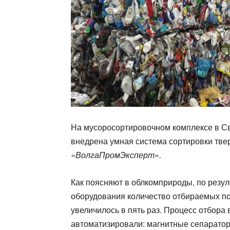
На мусоросортировочном комплексе в Св
внедрена умная система сортировки тве
«ВолгаПромЭксперт».
Как поясняют в облкомприроды, по резу
оборудования количество отбираемых п
увеличилось в пять раз. Процесс отбора
автоматизировали: магнитные сепарато