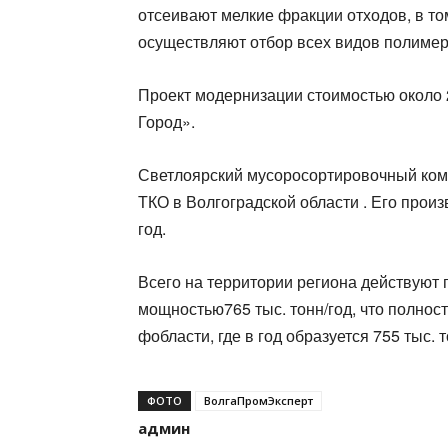
отсеивают мелкие фракции отходов, в том
осуществляют отбор всех видов полимер
Проект модернизации стоимостью около 
Город».
Светлоярский мусоросортировочный ком
ТКО в Волгоградской области . Его произ
год.
Всего на территории региона действуют
мощностью765 тыс. тонн/год, что полнос
фобласти, где в год образуется 755 тыс. 
ФОТО
ВолгаПромЭксперт
админ