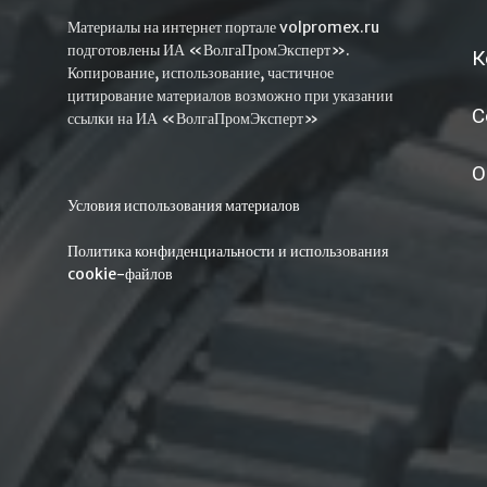
Материалы на интернет портале volpromex.ru
подготовлены ИА «ВолгаПромЭксперт».
К
Копирование, использование, частичное
цитирование материалов возможно при указании
С
ссылки на ИА «ВолгаПромЭксперт»
О
Условия использования материалов
Политика конфиденциальности и использования
cookie-файлов