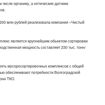
 числе органику, а оптические датчики
ов.
200 млн рублей реализовала компания «Чистый
плекс является крупнейшим объектом сортировки
водственная мощность составляет 230 тыс. тонн/
 пять мусоросортировочных комплексов с общей
тью обеспечивают потребности Волгоградской
тонн ТКО.