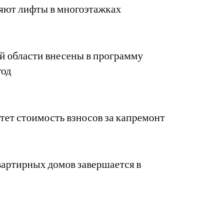
ляют лифты в многоэтажках
 области внесены в программу
год
стет стоимость взносов за капремонт
артирных домов завершается в