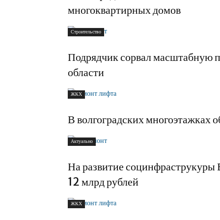
многоквартирных домов
Строительство
Подрядчик сорвал масштабную п
области
ЖКХ
В волгоградских многоэтажках о
Актуально
На развитие социнфраструкуры 
12 млрд рублей
ЖКХ