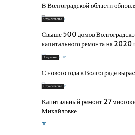
В Волгоградской области обнов
Строительство
Свыше 500 домов Волгоградской
капитального ремонта на 2020 
Актуально
С нового года в Волгограде выра
Строительство
Капитальный ремонт 27 многокв
Михайловке