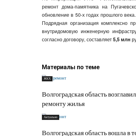
ремонт дома-памятника на Пугачевск
обновление в 50-х годах прошлого века
Подрядная организация комплексно пр
внутридомовую инженерную инфраструк
согласно договору, составляет
5,5 млн
ру
Материалы по теме
ЖКХ
Волгоградская область возглави
ремонту жилья
Актуально
Волгоградская область вошла в 