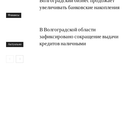
Волгоградский бизнес продожает
увеличивать банковские накопления
Финансы
В Волгоградской области
зафиксировано сокращение выдачи
кредитов наличными
Актуально