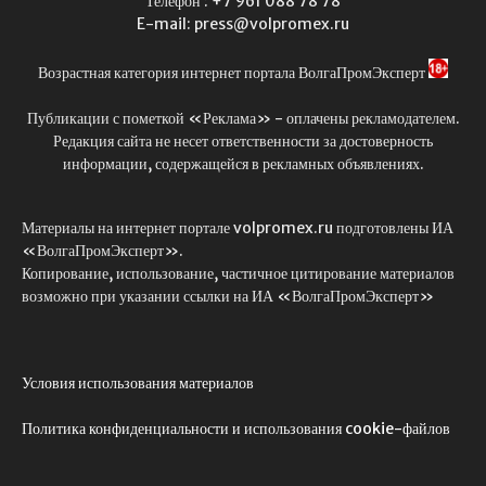
Телефон : +7 961 088 78 78
E-mail: press@volpromex.ru
Возрастная категория интернет портала ВолгаПромЭксперт
Публикации с пометкой «Реклама» - оплачены рекламодателем.
Редакция сайта не несет ответственности за достоверность
информации, содержащейся в рекламных объявлениях.
Материалы на интернет портале volpromex.ru подготовлены ИА
«ВолгаПромЭксперт».
Копирование, использование, частичное цитирование материалов
возможно при указании ссылки на ИА «ВолгаПромЭксперт»
Условия использования материалов
Политика конфиденциальности и использования cookie-файлов