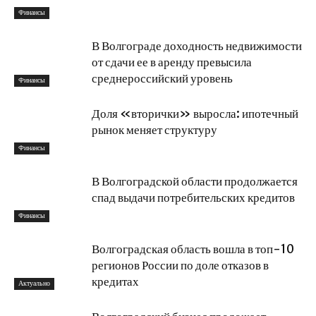
Финансы
В Волгограде доходность недвижимости
от сдачи ее в аренду превысила
среднероссийский уровень
Финансы
Доля «вторички» выросла: ипотечный
рынок меняет структуру
Финансы
В Волгоградской области продолжается
спад выдачи потребительских кредитов
Финансы
Волгоградская область вошла в топ-10
регионов России по доле отказов в
кредитах
Актуально