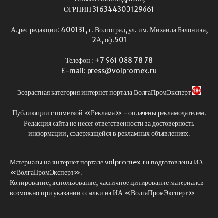
ОГРНИП 316344300129661
Адрес редакции: 400131, г. Волгоград, ул. им. Михаила Балонина,
2А, оф.501
Телефон : +7 961 088 78 78
E-mail: press@volpromex.ru
Возрастная категория интернет портала ВолгаПромЭксперт
Публикации с пометкой «Реклама» - оплачены рекламодателем.
Редакция сайта не несет ответственности за достоверность
информации, содержащейся в рекламных объявлениях.
Материалы на интернет портале volpromex.ru подготовлены ИА
«ВолгаПромЭксперт».
Копирование, использование, частичное цитирование материалов
возможно при указании ссылки на ИА «ВолгаПромЭксперт»