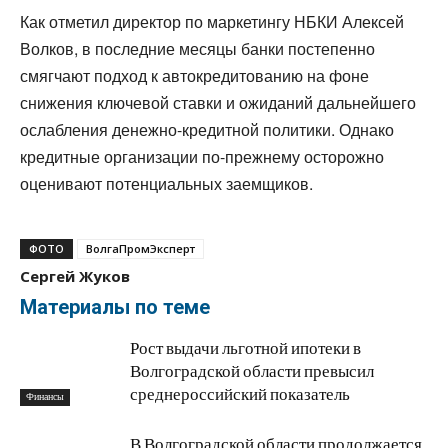
Как отметил директор по маркетингу НБКИ Алексей
Волков, в последние месяцы банки постепенно
смягчают подход к автокредитованию на фоне
снижения ключевой ставки и ожиданий дальнейшего
ослабления денежно-кредитной политики. Однако
кредитные организации по-прежнему осторожно
оценивают потенциальных заемщиков.
ФОТО
ВолгаПромЭксперт
Сергей Жуков
Материалы по теме
Рост выдачи льготной ипотеки в
Волгоградской области превысил
среднероссийский показатель
Финансы
В Волгоградской области продолжается