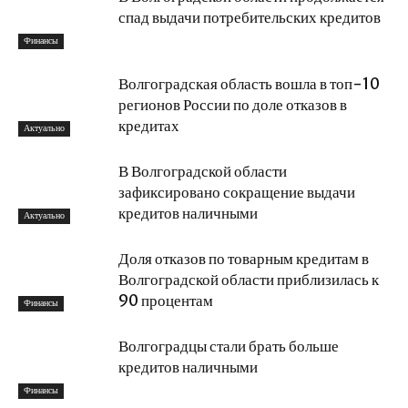
спад выдачи потребительских кредитов
Финансы
Волгоградская область вошла в топ-10
регионов России по доле отказов в
кредитах
Актуально
В Волгоградской области
зафиксировано сокращение выдачи
кредитов наличными
Актуально
Доля отказов по товарным кредитам в
Волгоградской области приблизилась к
90 процентам
Финансы
Волгоградцы стали брать больше
кредитов наличными
Финансы