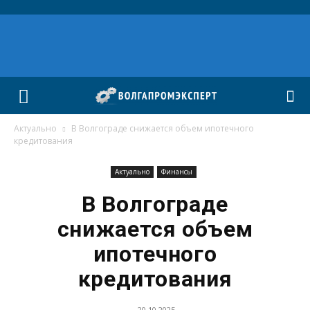
Актуально
В Волгограде снижается объем ипотечного
кредитования
Актуально
Финансы
В Волгограде
снижается объем
ипотечного
кредитования
20.10.2025