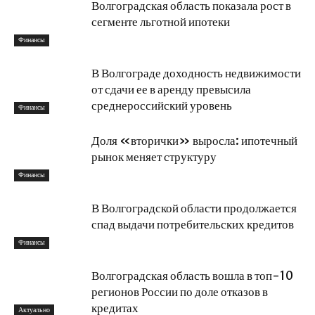
Волгоградская область показала рост в
сегменте льготной ипотеки
Финансы
В Волгограде доходность недвижимости
от сдачи ее в аренду превысила
среднероссийский уровень
Финансы
Доля «вторички» выросла: ипотечный
рынок меняет структуру
Финансы
В Волгоградской области продолжается
спад выдачи потребительских кредитов
Финансы
Волгоградская область вошла в топ-10
регионов России по доле отказов в
кредитах
Актуально