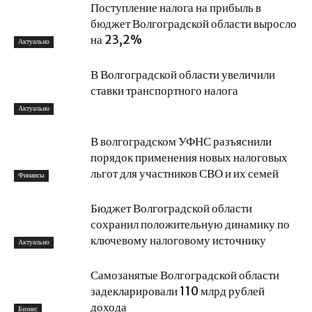
Поступление налога на прибыль в
бюджет Волгоградской области выросло
на 23,2%
Актуально
В Волгоградской области увеличили
ставки транспортного налога
Актуально
В волгоградском УФНС разъяснили
порядок применения новых налоговых
льгот для участников СВО и их семей
Финансы
Бюджет Волгоградской области
сохранил положительную динамику по
ключевому налоговому источнику
Актуально
Самозанятые Волгоградской области
задекларировали 110 млрд рублей
дохода
Бизнес