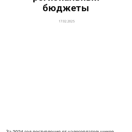
бюджеты
17.02.2025
За 2024 год поступления от налогоплательщиков