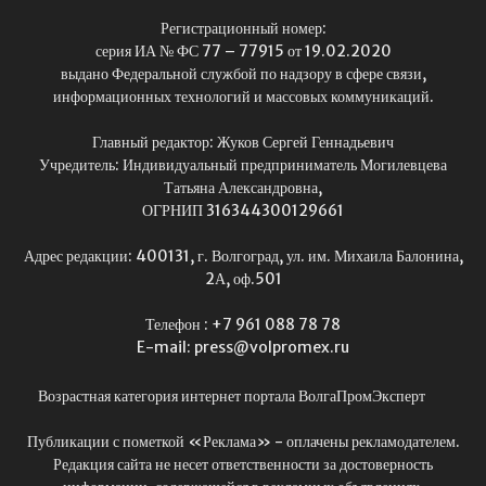
Регистрационный номер:
серия ИА № ФС 77 – 77915 от 19.02.2020
выдано Федеральной службой по надзору в сфере связи,
информационных технологий и массовых коммуникаций.
Главный редактор: Жуков Сергей Геннадьевич
Учредитель: Индивидуальный предприниматель Могилевцева
Татьяна Александровна,
ОГРНИП 316344300129661
Адрес редакции: 400131, г. Волгоград, ул. им. Михаила Балонина,
2А, оф.501
Телефон : +7 961 088 78 78
E-mail: press@volpromex.ru
Возрастная категория интернет портала ВолгаПромЭксперт
Публикации с пометкой «Реклама» - оплачены рекламодателем.
Редакция сайта не несет ответственности за достоверность