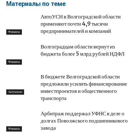
Материалы по теме
АвтоУСН в Волгоградской области
применяют почти 4,9 тысячи
предпринимателей и компаний
Финансы
Волгоградцам области вернут из
бюджета более 5 млрд рублей НДФЛ
Финансы
В бюджете Волгоградской области
предложили усилить финансирование
инвестпроектов и общественного
Актуально
транспорта
Арбитраж поддержал УФНС в деле о
долгах Поволжского подшипникового
завода
Финансы