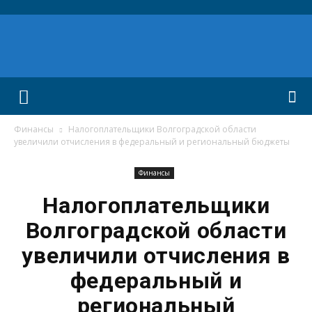
Финансы
Налогоплательщики Волгоградской области
увеличили отчисления в федеральный и региональный бюджеты
Финансы
Налогоплательщики
Волгоградской области
увеличили отчисления в
федеральный и
региональный