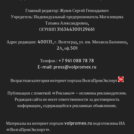
Главный редактор: Жуков Сергей Геннадьевич
Учредитель: Индивидуальный предприниматель Могилевцева
Татьяна Александровна,
ОГРНИП 316344300129661
Адрес редакции: 400131, г. Волгоград, ул. им. Михаила Балонина,
2А, оф.501
Телефон : +7 961 088 78 78
E-mail: press@volpromex.ru
Возрастная категория интернет портала ВолгаПромЭксперт
Публикации с пометкой «Реклама» - оплачены рекламодателем.
Редакция сайта не несет ответственности за достоверность
информации, содержащейся в рекламных объявлениях.
Материалы на интернет портале volpromex.ru подготовлены ИА
«ВолгаПромЭксперт».