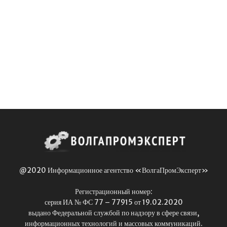
@2020 Информационное агентство «ВолгаПромЭксперт»
Регистрационный номер:
серия ИА № ФС 77 – 77915 от 19.02.2020
выдано Федеральной службой по надзору в сфере связи,
информационных технологий и массовых коммуникаций.