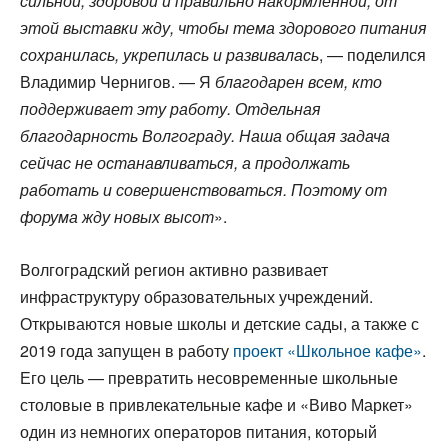
сильной, здоровой и правильно накормленной, от
этой выставки жду, чтобы тема здорового питания
сохранилась, укрепилась и развивалась
, — поделился
Владимир Чернигов. — Я
благодарен всем, кто
поддерживает эту работу. Отдельная
благодарность Волгограду. Наша общая задача
сейчас не останавливаться, а продолжать
работать и совершенствоваться. Поэтому от
форума жду новых высот
».
Волгоградский регион активно развивает
инфраструктуру образовательных учреждений.
Открываются новые школы и детские сады, а также с
2019 года запущен в работу
проект «Школьное кафе»
.
Его цель — превратить несовременные школьные
столовые в привлекательные кафе и «Виво Маркет»
один из немногих операторов питания, который