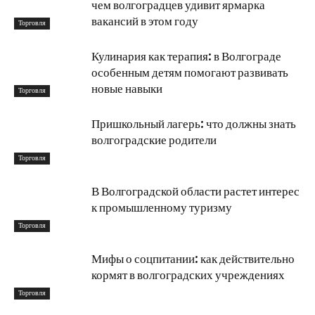
чем волгоградцев удивит ярмарка
вакансий в этом году
Торговля
Кулинария как терапия: в Волгограде
особенным детям помогают развивать
новые навыки
Торговля
Пришкольный лагерь: что должны знать
волгоградские родители
Торговля
В Волгоградской области растет интерес
к промышленному туризму
Торговля
Мифы о соцпитании: как действительно
кормят в волгоградских учреждениях
Торговля