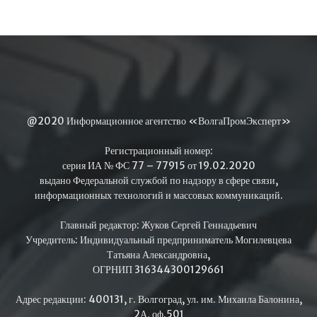
@2020 Информационное агентство «ВолгаПромЭксперт»
Регистрационный номер:
серия ИА № ФС 77 – 77915 от 19.02.2020
выдано Федеральной службой по надзору в сфере связи,
информационных технологий и массовых коммуникаций.
Главный редактор: Жуков Сергей Геннадьевич
Учредитель: Индивидуальный предприниматель Могилевцева
Татьяна Александровна,
ОГРНИП 316344300129661
Адрес редакции: 400131, г. Волгоград, ул. им. Михаила Балонина,
2А, оф.501