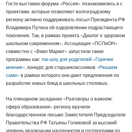
Гости выставки-форума «Россия» познакомились и с
проектами, которые позволяют волгоградскому
региону активно поддерживать посыл Президента РФ
Владимира Путина об оздоровлении подрастающего
поколения. Так, в рамках проекта «Диалог о здоровом
школьном современном», Ассоциация «ПСПиОН»
совместно с «Виво Маркет» запустили такие
программы как:
ток-шоу для родителей «Горячее
мнение»
, конкурс для старшеклассников
«Решаем
сами»
в рамках которого они дают предложения по
разработке новых блюд в школьных столовых.
На пленарном заседании «Разговоры о важном:
сфера образования» региону вручили
благодарственное письмо Заместителя Председателя
Правительства РФ Татьяны Голиковой за высокий
уровень реализации нацпроектов и госпрограмм по