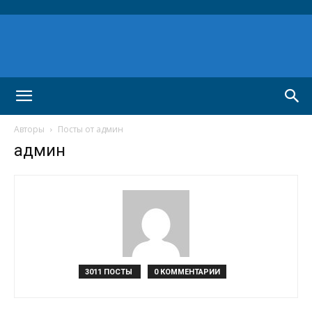
Авторы
Посты от админ
админ
3011 ПОСТЫ
0 КОММЕНТАРИИ