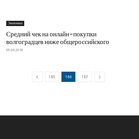
Экономика
Средний чек на онлайн-покупки
волгоградцев ниже общероссийского
09.04.2018
185
186
187