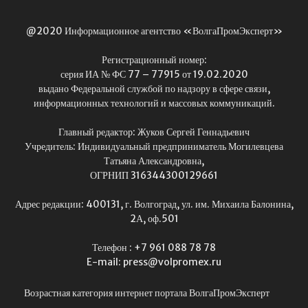
@2020 Информационное агентство «ВолгаПромЭксперт»
Регистрационный номер:
серия ИА № ФС 77 – 77915 от 19.02.2020
выдано Федеральной службой по надзору в сфере связи,
информационных технологий и массовых коммуникаций.
Главный редактор: Жуков Сергей Геннадьевич
Учредитель: Индивидуальный предприниматель Могилевцева
Татьяна Александровна,
ОГРНИП 316344300129661
Адрес редакции: 400131, г. Волгоград, ул. им. Михаила Балонина,
2А, оф.501
Телефон : +7 961 088 78 78
E-mail: press@volpromex.ru
Возрастная категория интернет портала ВолгаПромЭксперт