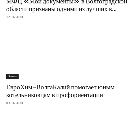
МФЦ «Мои документы» в Волгоградской
области признаны одними из лучших в...
12.04.2018
Химия
ЕвроХим-ВолгаКалий помогает юным
котельниковцам в профориентации
09.04.2018