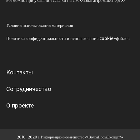
возможно при указании ссылки на ИА «ВолгаПромЭксперт»
Условия использования материалов
Политика конфиденциальности и использования cookie-файлов
Контакты
Сотрудничество
О проекте
2010-2020 г. Информационное агентство «ВолгаПромЭксперт»