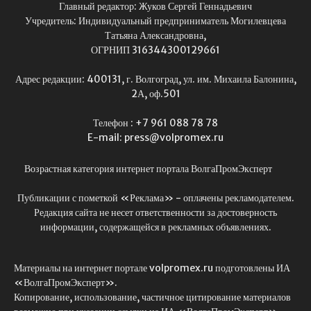
Главный редактор: Жуков Сергей Геннадьевич
Учредитель: Индивидуальный предприниматель Могилевцева
Татьяна Александровна,
ОГРНИП 316344300129661
Адрес редакции: 400131, г. Волгоград, ул. им. Михаила Балонина,
2А, оф.501
Телефон : +7 961 088 78 78
E-mail: press@volpromex.ru
Возрастная категория интернет портала ВолгаПромЭксперт
Публикации с пометкой «Реклама» - оплачены рекламодателем.
Редакция сайта не несет ответственности за достоверность
информации, содержащейся в рекламных объявлениях.
Материалы на интернет портале volpromex.ru подготовлены ИА
«ВолгаПромЭксперт».
Копирование, использование, частичное цитирование материалов