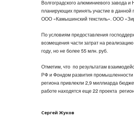
Волгоградского алюминиевого завода и
планирующих принять участие в данно
ООО «Камышинский текстиль». ООО «Зи
По условиям предоставления господдерж
возмещения части затрат на реализаци
году, но не более 55 млн. руб.
Отметим, что по результатам взаимодей
РФ и Фондом развития промышленности т
региона привлекли 2,9 миллиарда бюдже
работе находятся еще 22 проекта регио
Сергей Жуков