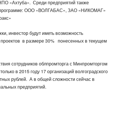
 НПО «Ахтуба». Среди предприятий также
й программе: ООО «ВОЛГАБАС», ЗАО «НИКОМАГ»
ракс»
ки, инвестор будут иметь возможность
ю проектов в размере 30% понесенных в текущем
ствия сотрудников облпромторга с Минпромторгом
олько в 2015 году 17 организаций волгоградского
тных рублей. А в общей сложности сейчас в
нальных предприятий.