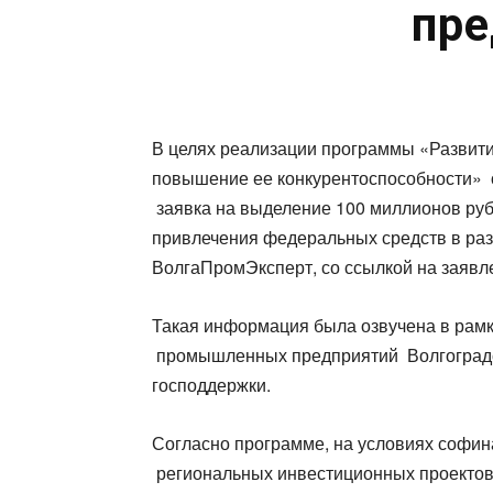
пре
В целях реализации программы «Развит
повышение ее конкурентоспособности»
заявка на выделение 100 миллионов руб
привлечения федеральных средств в ра
ВолгаПромЭксперт, со ссылкой на заявл
Такая информация была озвучена в рам
промышленных предприятий Волгоградс
господдержки.
Согласно программе, на условиях софи
региональных инвестиционных проектов