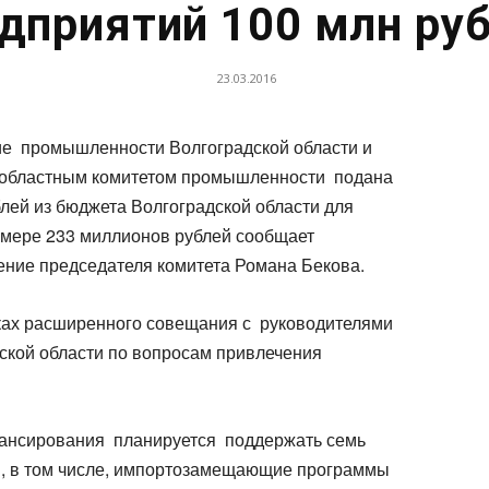
дприятий 100 млн ру
23.03.2016
ие промышленности Волгоградской области и
 областным комитетом промышленности подана
лей из бюджета Волгоградской области для
змере 233 миллионов рублей сообщает
ение председателя комитета Романа Бекова.
ках расширенного совещания с руководителями
кой области по вопросам привлечения
нансирования планируется поддержать семь
, в том числе, импортозамещающие программы