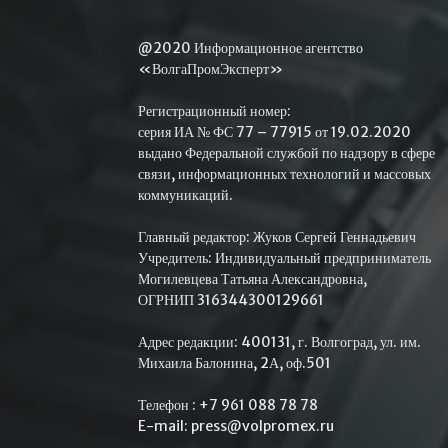
@2020 Информационное агентство
«ВолгаПромЭксперт»
Регистрационный номер:
серия ИА № ФС 77 – 77915 от 19.02.2020
выдано Федеральной службой по надзору в сфере
связи, информационных технологий и массовых
коммуникаций.
Главный редактор: Жуков Сергей Геннадьевич
Учредитель: Индивидуальный предприниматель
Могилевцева Татьяна Александровна,
ОГРНИП 316344300129661
Адрес редакции: 400131, г. Волгоград, ул. им.
Михаила Балонина, 2А, оф.501
Телефон : +7 961 088 78 78
E-mail: press@volpromex.ru