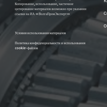
К
Копирование, использование, частичное
цитирование материалов возможно при указании
С
ссылки на ИА «ВолгаПромЭксперт»
О
Условия использования материалов
Политика конфиденциальности и использования
cookie-файлов