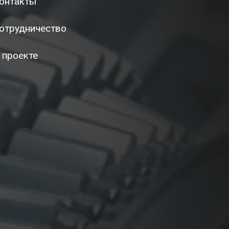
онтакты
отрудничество
 проекте