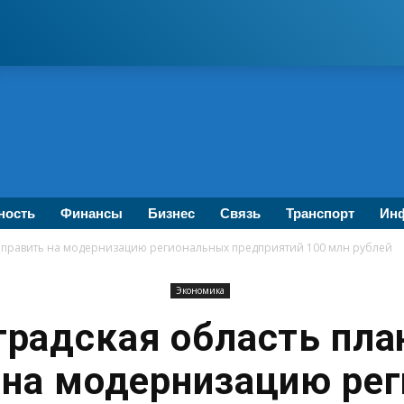
ность
Финансы
Бизнес
Связь
Транспорт
Инф
направить на модернизацию региональных предприятий 100 млн рублей
Экономика
градская область пла
 на модернизацию ре