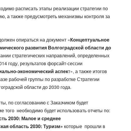
ходимо расписать этапы реализации стратегии по
ю, а также предусмотреть механизмы контроля за
должен опираться на документ «
Концептуальное
мического развития Волгоградской области до
вании стратегических направлений, определенных
014 году, результатов форсайт-сессии
оциально-экономический аспек
т», а также итогов
азе рабочей группы по разработке Стратегии
оградской области до 2030 года.
ы, по согласованию с Заказчиком будет
ме того необходимо будет использовать отчеты по:
ть 2030: Малое и среднее
кая область 2030: Туризм»
которые прошли в