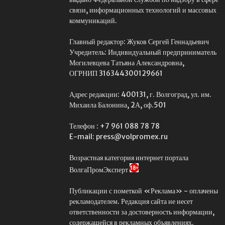
связи, информационных технологий и массовых
коммуникаций.
Главный редактор: Жуков Сергей Геннадьевич
Учредитель: Индивидуальный предприниматель
Могилевцева Татьяна Александровна,
ОГРНИП 316344300129661
Адрес редакции: 400131, г. Волгоград, ул. им.
Михаила Балонина, 2А, оф.501
Телефон : +7 961 088 78 78
E-mail: press@volpromex.ru
Возрастная категория интернет портала
ВолгаПромЭксперт
Публикации с пометкой «Реклама» - оплачены
рекламодателем. Редакция сайта не несет
ответственности за достоверность информации,
содержащейся в рекламных объявлениях.