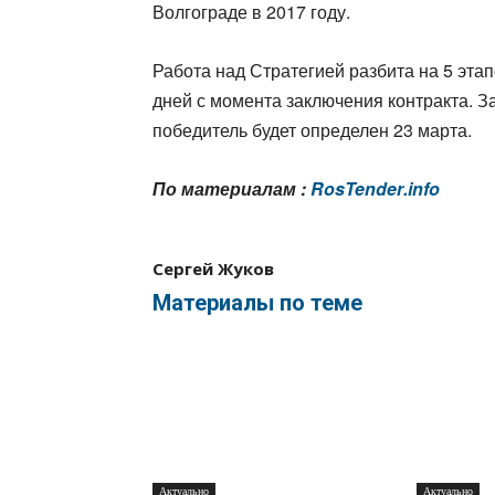
Волгограде в 2017 году.
Работа над Стратегией разбита на 5 эта
дней с момента заключения контракта. З
победитель будет определен 23 марта.
По материалам :
RosTender
.
info
Сергей Жуков
Материалы по теме
Актуально
Актуально