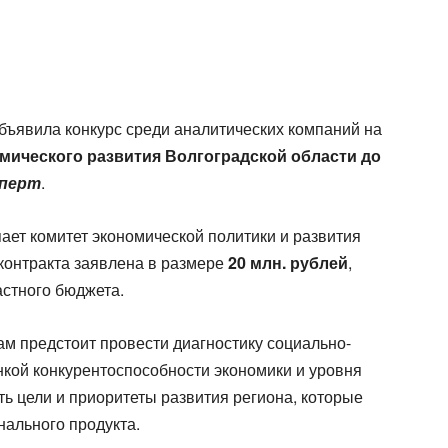
бъявила конкурс среди аналитических компаний на
мического развития Волгоградской области до
перт
.
ает комитет экономической политики и развития
контракта заявлена в размере
20 млн. рублей
,
стного бюджета.
ам предстоит провести диагностику социально-
нкой конкурентоспособности экономики и уровня
ь цели и приоритеты развития региона, которые
нального продукта.