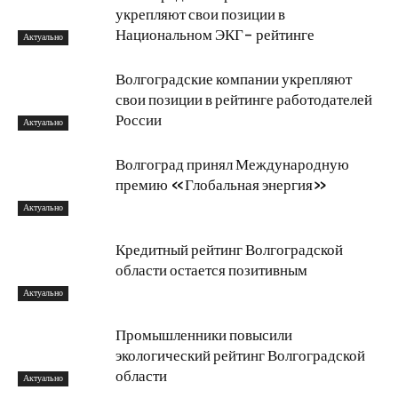
укрепляют свои позиции в
Национальном ЭКГ- рейтинге
Актуально
Волгоградские компании укрепляют
свои позиции в рейтинге работодателей
России
Актуально
Волгоград принял Международную
премию «Глобальная энергия»
Актуально
Кредитный рейтинг Волгоградской
области остается позитивным
Актуально
Промышленники повысили
экологический рейтинг Волгоградской
области
Актуально