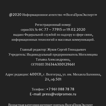
@2020 Информационное агентство «ВолгаПромЭксперт»
Регистрационный номер:
серия ИА № ФС 77 – 77915 от 19.02.2020
выдано Федеральной службой по надзору в сфере связи,
информационных технологий и массовых коммуникаций.
Главный редактор: Жуков Сергей Геннадьевич
Учредитель: Индивидуальный предприниматель Могилевцева
Татьяна Александровна,
ОГРНИП 316344300129661
Адрес редакции: 400131, г. Волгоград, ул. им. Михаила Балонина,
2А, оф.501
Телефон : +7 961 088 78 78
E-mail: press@volpromex.ru
Возрастная категория интернет портала ВолгаПромЭксперт