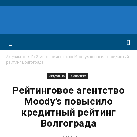
Актуально
Рейтинговое агентство Moody’s повысило кредитный
рейтинг Волгограда
Актуально
Экономика
Рейтинговое агентство
Moody’s повысило
кредитный рейтинг
Волгограда
14.12.2021