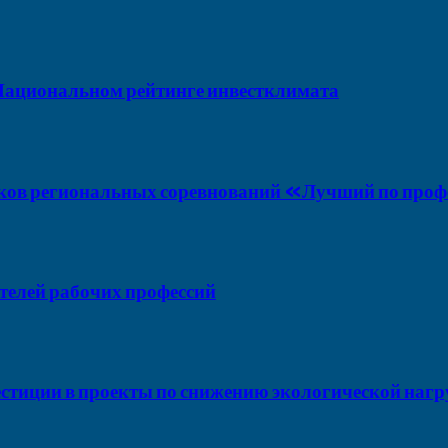
 Национальном рейтинге инвестклимата
ов региональных соревнований «Лучший по про
елей рабочих профессий
тиции в проекты по снижению экологической нагр