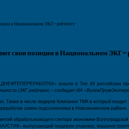
иции в Национальном ЭКГ- рейтинге
ют свои позиции в Национальном ЭКГ- 
ДНЕФТЕПЕРЕРАБОТКА» вошли в Топ 20 российских пред
льности (
ЭКГ-рейтинг
) – сообщает
ИА «ВолгаПромЭкспер
но. Также в числе лидеров Компании ТМК в который входит
ереработке семян подсолнечника в Новоаннинском районе.
иятий обрабатывающего сектора экономики Волгоградской 
АУСТИК» выпускающий пищевую упаковку, машиностроител