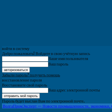
войти в систему
Добро пожаловать! Войдите в свою учётную запись
Ваше имя пользователя
Ваш пароль
Забыли пароль? получить помощь
восстановление пароля
Восстановите свой пароль
Ваш адрес электронной почты
Пароль будет выслан Вам по электронной почте.
ВолгаПромЭксперт — Новости промышленности, экономики, 