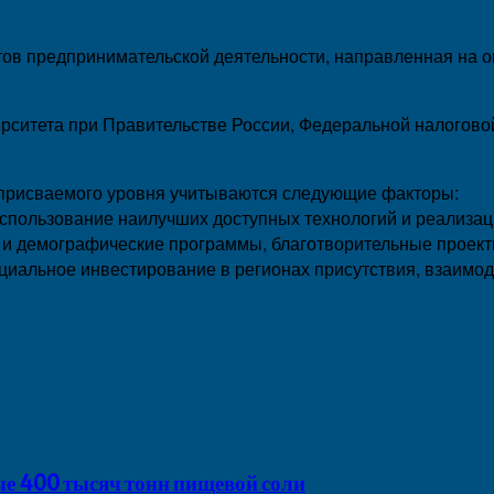
ктов предпринимательской деятельности, направленная на 
ерситета при Правительстве России, Федеральной налогов
и присваемого уровня учитываются следующие факторы:
спользование наилучших доступных технологий и реализаци
 и демографические программы, благотворительные проект
оциальное инвестирование в регионах присутствия, взаимо
 400 тысяч тонн пищевой соли