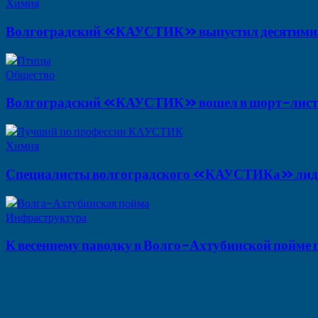
Химия
Волгоградский «КАУСТИК» выпустил десятимилл
Общество
Волгоградский «КАУСТИК» вошел в шорт-лист
Химия
Специалисты волгоградского «КАУСТИКа» лиди
Инфраструктура
К весеннему паводку в Волго-Ахтубинской пойме 