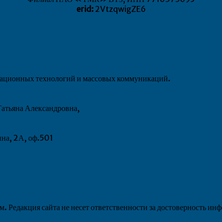
erid:
2VtzqwigZE6
рмационных технологий и массовых коммуникаций.
атьяна Александровна,
ина, 2А, оф.501
 Редакция сайта не несет ответственности за достоверность ин