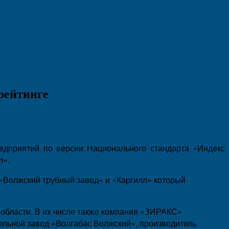
рейтинге
приятий по версии Национального стандарта «Индекс
т»
.
 «Волжский трубный завод» и «Каргилл» который
области. В их числе также компания «ЗИРАКС»
ьной завод «Волгабас Волжский», производитель