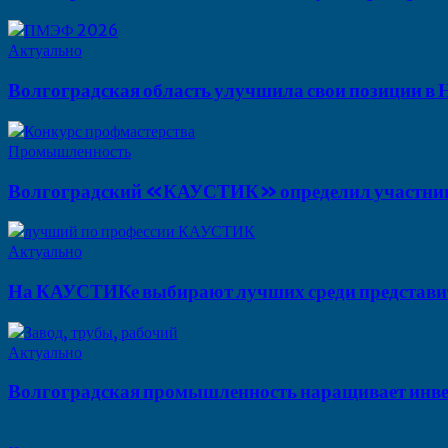
Актуально
Волгоградская область улучшила свои позиции в
Промышленность
Волгоградский «КАУСТИК» определил участник
Актуально
На КАУСТИКе выбирают лучших среди представит
Актуально
Волгоградская промышленность наращивает инвес