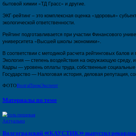
бытовой химии «ТД Грасс» и другие.
ЭКГ-рейтинг – это комплексная оценка «здоровья» субъе
экологической ответственности.
Рейтинг подготавливается при участии Финансового унив
университета «Высшей школы экономики».
В соответствии с методикой расчета рейтинговых балов 
Экология — степень воздействия на окружающую среду, и
Кадры — уровень оплаты труда, собственные социальные
Государство — Налоговая история, деловая репутация, с
ФОТО
ВолгаПромЭксперт
Материалы по теме
Актуально
Волгоградский «КАУСТИК» выпустил рекордные