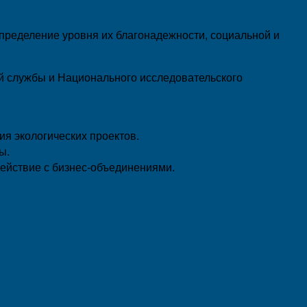
определение уровня их благонадежности, социальной и
ой службы и Национального исследовательского
я экологических проектов.
ы.
действие с бизнес-объединениями.