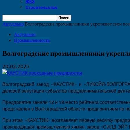
ЖКХ
Строительство
Актуально
Волгоградские промышленники укрепляют свои поз
Актуально
Промышленность
Волгоградские промышленники укрепля
20.02.2025
Волгоградский завод «КАУСТИК» и «ЛУКОЙЛ-ВОЛГОГРА
деловой репутации субъектов предпринимательской деяте
Предприятия заняли 12 и 18 место рейтинга соответствен
представлен в Волгоградской области предприятием по п
При этом, «КАУСТИК» возглавляет первую десятку предпр
производящая промышленную химия, завод «СИЛД ЭЙР К