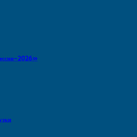
фессии-2026»
узки