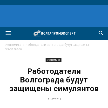
Экономика
Работодатели Волгограда будут защищены
симулянтов
Экономика
Работодатели
Волгограда будут
защищены симулянтов
21.07.2011