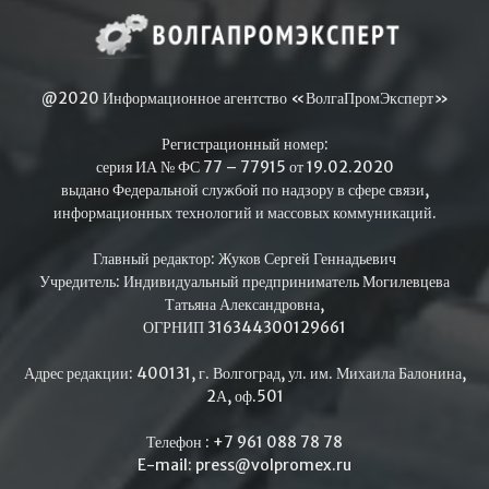
@2020 Информационное агентство «ВолгаПромЭксперт»
Регистрационный номер:
серия ИА № ФС 77 – 77915 от 19.02.2020
выдано Федеральной службой по надзору в сфере связи,
информационных технологий и массовых коммуникаций.
Главный редактор: Жуков Сергей Геннадьевич
Учредитель: Индивидуальный предприниматель Могилевцева
Татьяна Александровна,
ОГРНИП 316344300129661
Адрес редакции: 400131, г. Волгоград, ул. им. Михаила Балонина,
2А, оф.501
Телефон : +7 961 088 78 78
E-mail: press@volpromex.ru