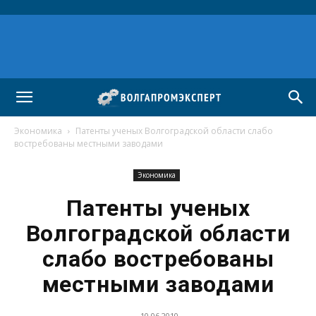
Экономика
Патенты ученых Волгоградской области слабо
востребованы местными заводами
Экономика
Патенты ученых
Волгоградской области
слабо востребованы
местными заводами
10.06.2010