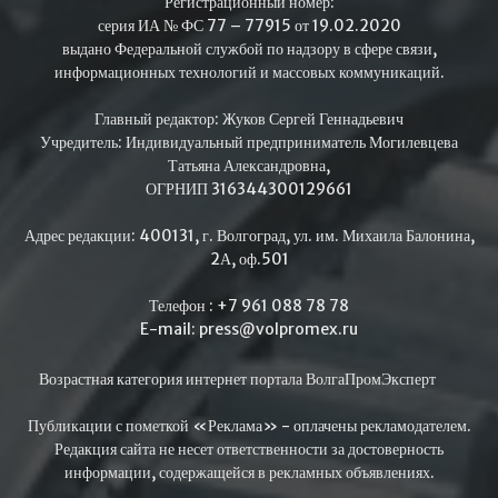
Регистрационный номер:
серия ИА № ФС 77 – 77915 от 19.02.2020
выдано Федеральной службой по надзору в сфере связи,
информационных технологий и массовых коммуникаций.
Главный редактор: Жуков Сергей Геннадьевич
Учредитель: Индивидуальный предприниматель Могилевцева
Татьяна Александровна,
ОГРНИП 316344300129661
Адрес редакции: 400131, г. Волгоград, ул. им. Михаила Балонина,
2А, оф.501
Телефон : +7 961 088 78 78
E-mail: press@volpromex.ru
Возрастная категория интернет портала ВолгаПромЭксперт
Публикации с пометкой «Реклама» - оплачены рекламодателем.
Редакция сайта не несет ответственности за достоверность
информации, содержащейся в рекламных объявлениях.