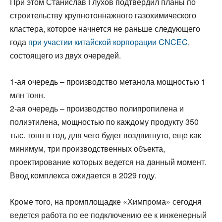
При этом Станислав Глухов подтвердил планы по
строительству крупнотоннажного газохимического
кластера, которое начнется не раньше следующего
года
при участии китайской корпорации CNCEC
,
состоящего из двух очередей.
1-ая очередь – производство метанола мощностью 1
млн тонн.
2-ая очередь – производство полипропилена и
полиэтилена, мощностью по каждому продукту 350
тыс. тонн в год, для чего будет воздвигнуто, еще как
минимум, три производственных объекта,
проектирование которых ведется на данный момент.
Ввод комплекса ожидается в 2029 году.
Кроме того, на промплощадке «Химпрома» сегодня
ведется работа по ее подключению ее к инженерный