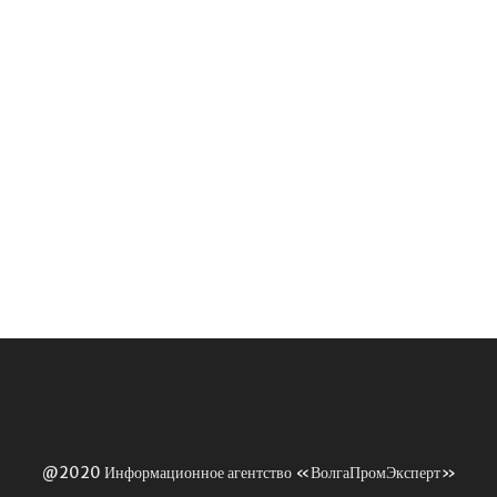
@2020 Информационное агентство «ВолгаПромЭксперт»