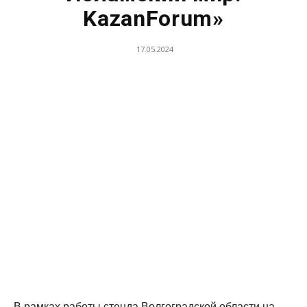
KazanForum»
17.05.2024
В рамках работы стенда Волгоградской области на