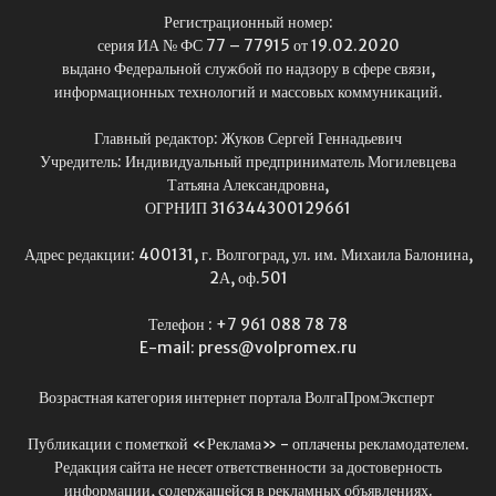
Регистрационный номер:
серия ИА № ФС 77 – 77915 от 19.02.2020
выдано Федеральной службой по надзору в сфере связи,
информационных технологий и массовых коммуникаций.
Главный редактор: Жуков Сергей Геннадьевич
Учредитель: Индивидуальный предприниматель Могилевцева
Татьяна Александровна,
ОГРНИП 316344300129661
Адрес редакции: 400131, г. Волгоград, ул. им. Михаила Балонина,
2А, оф.501
Телефон : +7 961 088 78 78
E-mail: press@volpromex.ru
Возрастная категория интернет портала ВолгаПромЭксперт
Публикации с пометкой «Реклама» - оплачены рекламодателем.
Редакция сайта не несет ответственности за достоверность
информации, содержащейся в рекламных объявлениях.