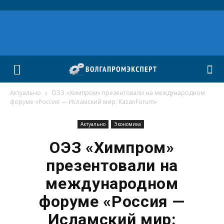
Актуально
ОЭЗ «Химпром» презентовали на международном
форуме «Россия — Исламский мир: KazanForum»
Актуально
Экономика
ОЭЗ «Химпром»
презентовали на
международном
форуме «Россия —
Исламский мир: