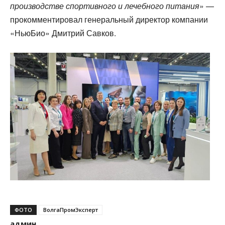
производстве спортивного и лечебного питания
» —
прокомментировал генеральный директор компании
«НьюБио» Дмитрий Савков.
ФОТО
ВолгаПромЭксперт
админ