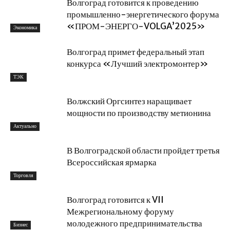
Волгоград готовится к проведению
промышленно-энергетического форума
«ПРОМ-ЭНЕРГО-VOLGA’2025»
Экономика
Волгоград примет федеральный этап
конкурса «Лучший электромонтер»
ТЭК
Волжский Оргсинтез наращивает
мощности по производству метионина
Актуально
В Волгоградской области пройдет третья
Всероссийская ярмарка
Торговля
Волгоград готовится к VII
Межрегиональному форуму
молодежного предпринимательства
Бизнес