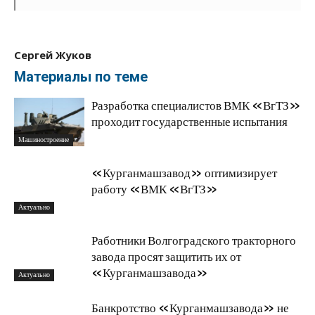
Сергей Жуков
Материалы по теме
Разработка специалистов ВМК «ВгТЗ»
проходит государственные испытания
Машиностроение
«Курганмашзавод» оптимизирует
работу «ВМК «ВгТЗ»
Актуально
Работники Волгоградского тракторного
завода просят защитить их от
«Курганмашзавода»
Актуально
Банкротство «Курганмашзавода» не