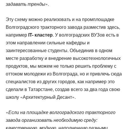
задавать тренды
».
Эту схему можно реализовать и на промплощадке
Волгоградского тракторного завода разместив здесь,
например
IT- кластер
. У волгоградских ВУЗов есть в
этом направлении сильные кафедры и
заинтересованные студенты. Объединив в одном
месте разработку и внедрение высокотехнологичных
продуктов, мы можем не только решить проблему с
оттоком молодежи из Волгограда, но и привлечь сюда
специалистов из других городов, как например это
сделали в Татарстане, создав всего за два года свою
школу «Архитектурный Десант».
«
Если на площадке волгоградского тракторного
завода организовать необходимую среду:
качественную, модную, наполненную разными