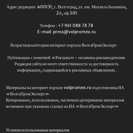
Адрес редакции: 400131, г. Волгоград, ул. им. Михаила Балонина,
2А, оф.501
Телефон : +7 961 088 78 78
E-mail: press@volpromex.ru
Возрастная категория интернет портала ВолгаПромЭксперт
Публикации с пометкой «Реклама» - оплачены рекламодателем.
Редакция сайта не несет ответственности за достоверность
информации, содержащейся в рекламных объявлениях.
Материалы на интернет портале volpromex.ru подготовлены ИА
«ВолгаПромЭксперт».
Копирование, использование, частичное цитирование материалов
возможно при указании ссылки на ИА «ВолгаПромЭксперт»
Условия использования материалов