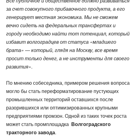
Все публичное и общественное должно развиваться
за счет совокупного прибавочного продукта, а его
генерирует местная экономика. Мы не сможем
вечно сидеть на федеральных трансфертах и
городу необходимо найти тот потенциал, который
избавит волгоградцев от статуса «младшего
брата» — который, глядя на Москву, все время
просит только денег, а не инструменты для своего
развития
».
По мнению собеседника, примером решения вопроса
могло бы стать переформатирование пустующих
промышленных территорий оставшихся после
разорившихся или оптимизированных крупными
предприятиями промзон. Одной из таких точек роста
может стать промплощадка
Волгоградского
тракторного завода
.