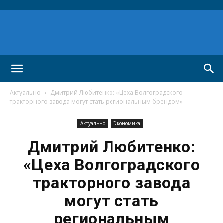
Актуально
Дмитрий Любитенко: «Цеха Волгоградского
тракторного завода могут стать региональным брендом»
Актуально
Экономика
Дмитрий Любитенко:
«Цеха Волгоградского
тракторного завода
могут стать
региональным