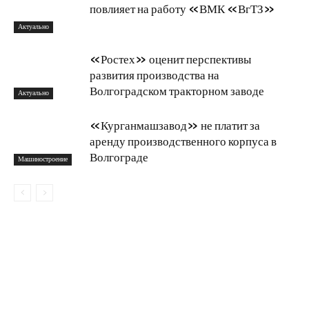
повлияет на работу «ВМК «ВгТЗ»
Актуально
«Ростех» оценит перспективы
развития производства на
Волгоградском тракторном заводе
Актуально
«Курганмашзавод» не платит за
аренду производственного корпуса в
Волгограде
Машиностроение