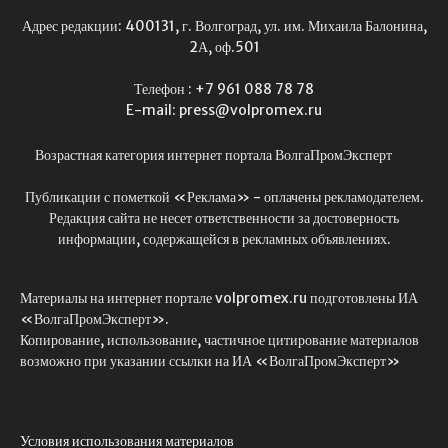
Адрес редакции: 400131, г. Волгоград, ул. им. Михаила Балонина,
2А, оф.501
Телефон : +7 961 088 78 78
E-mail: press@volpromex.ru
Возрастная категория интернет портала ВолгаПромЭксперт
Публикации с пометкой «Реклама» - оплачены рекламодателем.
Редакция сайта не несет ответственности за достоверность
информации, содержащейся в рекламных объявлениях.
Материалы на интернет портале volpromex.ru подготовлены ИА
«ВолгаПромЭксперт».
Копирование, использование, частичное цитирование материалов
возможно при указании ссылки на ИА «ВолгаПромЭксперт»
Условия использования материалов